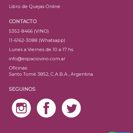
Libro de Quejas Online
CONTACTO
5352-8466 (VINO)
11-6162-3088 (Whatsapp)
Lunes a Viernes de 10 a 17 hs.
info@espaciovino.com.ar
Oficinas:
Santo Tomé 3852, C.A.B.A., Argentina
SEGUINOS