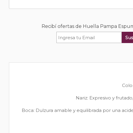
Recibí ofertas de Huella Pampa Esp
Sus
Colo
Nariz: Expresivo y frutad
Boca: Dulzura amable y equilibrada por una acidez 