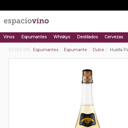
Vinos
Espumantes
Whiskys
Destilados
Cervezas
ESTÁS EN:
Espumantes
Espumante
Dulce
Huella 