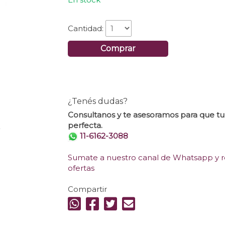
Cantidad:
Comprar
¿Tenés dudas?
Consultanos y te asesoramos para que t
perfecta.
.
11-6162-3088
Sumate a nuestro canal de Whatsapp y re
ofertas
Compartir