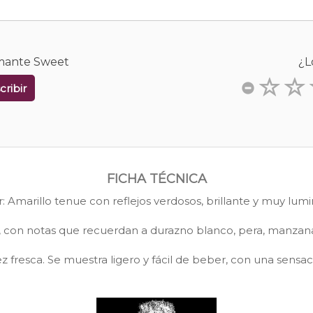
umante Sweet
¿L
cribir
FICHA TÉCNICA
r: Amarillo tenue con reflejos verdosos, brillante y muy lumi
o, con notas que recuerdan a durazno blanco, pera, manzana
fresca. Se muestra ligero y fácil de beber, con una sensaci