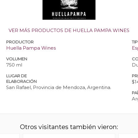
VER MÁS PRODUCTOS DE HUELLA PAMPA WINES
PRODUCTOR
TI
Huella Pampa Wines
Es
VOLUMEN
CO
750 ml
Du
LUGAR DE
PR
ELABORACIÓN
$1
San Rafael, Provincia de Mendoza, Argentina.
PA
Ar
Otros visitantes también vieron: