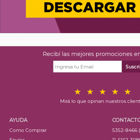
Recibí las mejores promociones en
Suscri
Mirá lo que opinan nuestros clien
AYUDA
CONTACT
Como Comprar
5352-8466 
Envíos
11-6162-30