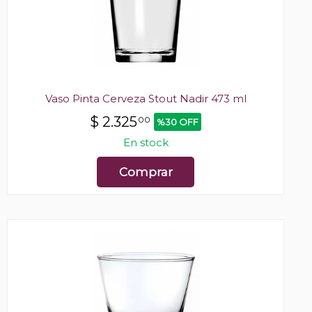
Vaso Pinta Cerveza Stout Nadir 473 ml
$
2.325
00
%30 OFF
En stock
Comprar