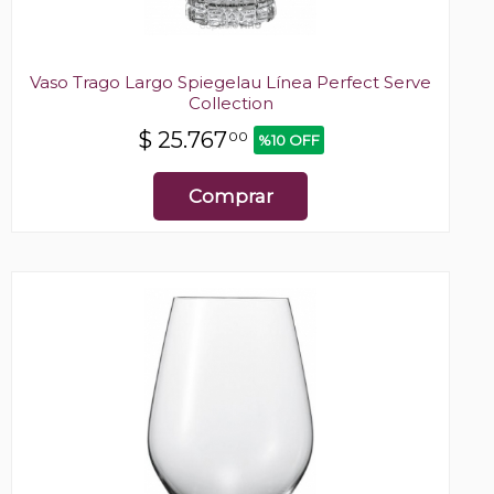
Vaso Trago Largo Spiegelau Línea Perfect Serve
Collection
$
25.767
00
%10 OFF
Comprar