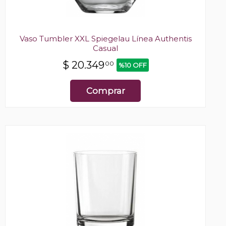
Vaso Tumbler XXL Spiegelau Línea Authentis
Casual
$
20.349
00
%10 OFF
Comprar