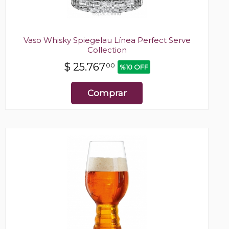
Vaso Whisky Spiegelau Línea Perfect Serve
Collection
$
25.767
00
%10 OFF
Comprar