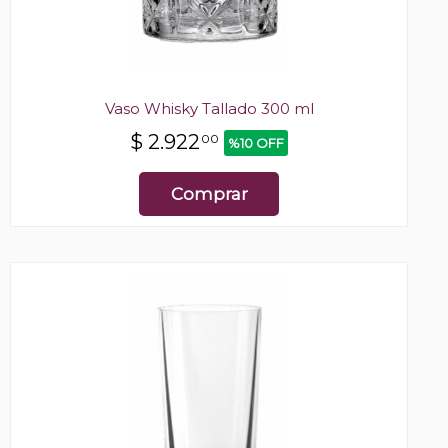
Vaso Whisky Tallado 300 ml
$
2.922
00
%10 OFF
Comprar