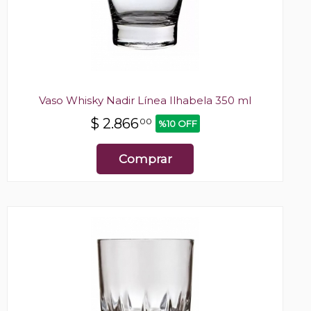
Vaso Whisky Nadir Línea Ilhabela 350 ml
$
2.866
00
%10 OFF
Comprar