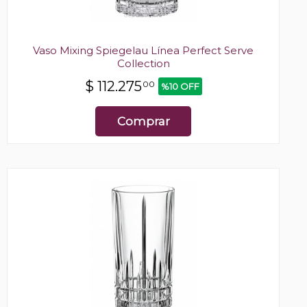
Vaso Mixing Spiegelau Línea Perfect Serve
Collection
$
112.275
00
%10 OFF
Comprar