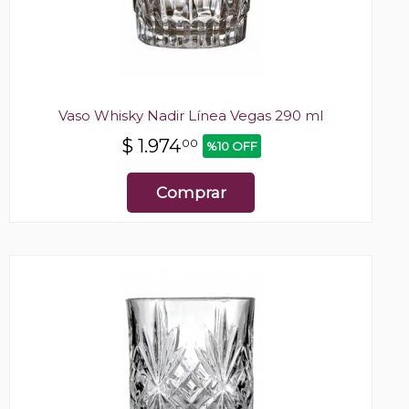
Vaso Whisky Nadir Línea Vegas 290 ml
$
1.974
00
%10 OFF
Comprar