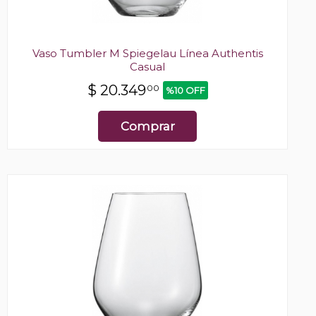
Vaso Tumbler M Spiegelau Línea Authentis
Casual
$
20.349
00
%10 OFF
Comprar