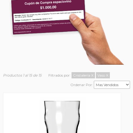
Productos 1 al 15 de 15
Filtrados por:
Cristalería
X
Vaso
X
Ordenar Por: