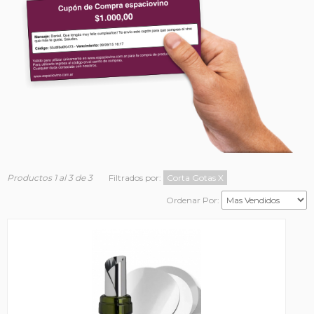
Productos 1 al 3 de 3
Filtrados por:
Corta Gotas
X
Ordenar Por: