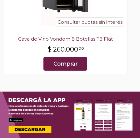
Consultar cuotas sin interés
Cava de Vino Vondom 8 Botellas T8 Flat
$
260.000
00
Comprar