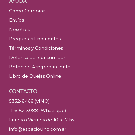
AYUDA
Como Comprar
Envíos
Nosotros
Preguntas Frecuentes
Términos y Condiciones
Defensa del consumidor
Botón de Arrepentimiento
Libro de Quejas Online
CONTACTO
5352-8466 (VINO)
11-6162-3088 (Whatsapp)
Lunes a Viernes de 10 a 17 hs.
info@espaciovino.com.ar