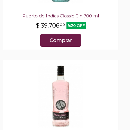
Puerto de Indias Classic Gin 700 ml
$
39.706
00
%20 OFF
Comprar