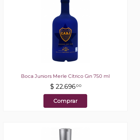
Boca Juniors Merle Cítrico Gin 750 ml
$
22.696
00
Comprar