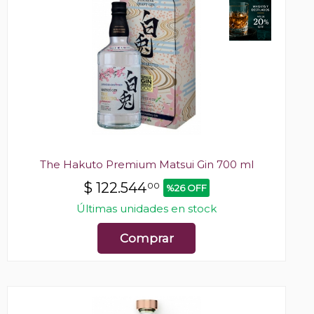
The Hakuto Premium Matsui Gin 700 ml
$
122.544
00
%26 OFF
Últimas unidades en stock
Comprar