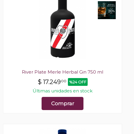
River Plate Merle Herbal Gin 750 ml
$
17.249
00
%24 OFF
Últimas unidades en stock
Comprar