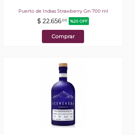
Puerto de Indias Strawberry Gin 700 ml
$
22.656
00
%20 OFF
Comprar