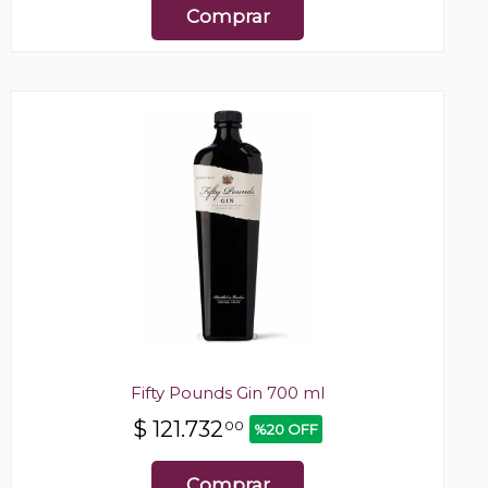
Comprar
Fifty Pounds Gin 700 ml
$
121.732
00
%20 OFF
Comprar