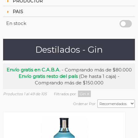
PRODUCTOR
PAIS
En stock
Destilados - Gin
Envío gratis en C.A.B.A.
- Comprando más de $80.000
Envío gratis resto del país
(De hasta 1 caja) -
Comprando más de $150.000
Productos 1 al 49 de 105
Filtrados por:
Gin
X
Ordenar Por: