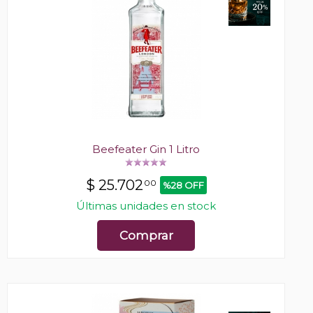
Beefeater Gin 1 Litro
$
25.702
00
%28 OFF
Últimas unidades en stock
Comprar