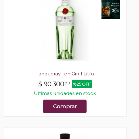
Tanqueray Ten Gin 1 Litro
$
90.300
00
%25 OFF
Últimas unidades en stock
Comprar