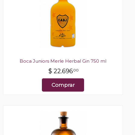
Boca Juniors Merle Herbal Gin 750 ml
$
22.696
00
Comprar