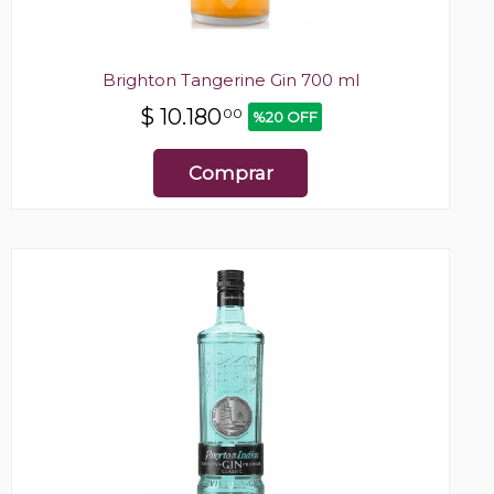
Brighton Tangerine Gin 700 ml
$
10.180
00
%20 OFF
Comprar