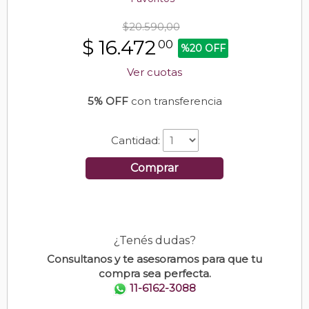
$20.590,00
$
16.472
00
%20 OFF
Ver cuotas
5% OFF
con transferencia
Cantidad:
Comprar
¿Tenés dudas?
Consultanos y te asesoramos para que tu
compra sea perfecta.
11-6162-3088