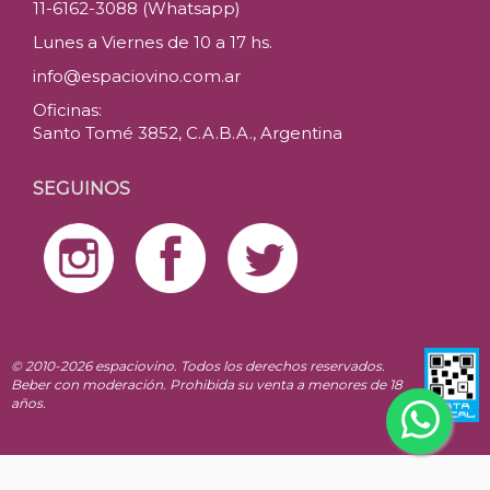
11-6162-3088 (Whatsapp)
Lunes a Viernes de 10 a 17 hs.
info@espaciovino.com.ar
Oficinas:
Santo Tomé 3852, C.A.B.A., Argentina
SEGUINOS
© 2010-2026 espaciovino. Todos los derechos reservados.
Beber con moderación. Prohibida su venta a menores de 18
años.