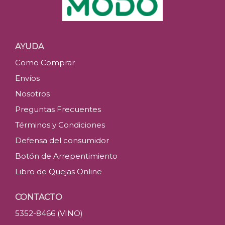
Tanqueray
$
90.3
Últimas u
AYUDA
Como Comprar
C
Envíos
Nosotros
Preguntas Frecuentes
Términos y Condiciones
Defensa del consumidor
Botón de Arrepentimiento
Libro de Quejas Online
CONTACTO
5352-8466 (VINO)