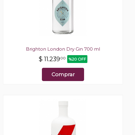
Brighton London Dry Gin 700 ml
$
11.239
00
%20 OFF
Comprar