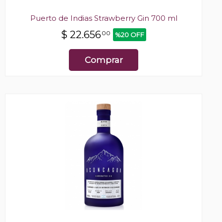
Puerto de Indias Strawberry Gin 700 ml
$
22.656
00
%20 OFF
Comprar