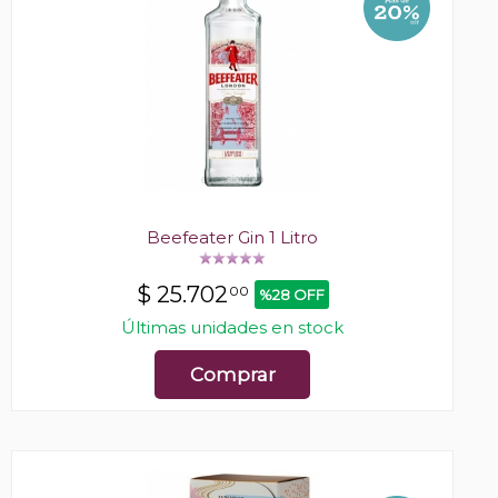
Beefeater Gin 1 Litro
$
25.702
00
%28 OFF
Últimas unidades en stock
Comprar