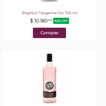
Brighton Tangerine Gin 700 ml
$
10.180
00
%20 OFF
Comprar