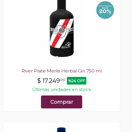
River Plate Merle Herbal Gin 750 ml
$
17.249
00
%24 OFF
Últimas unidades en stock
Comprar