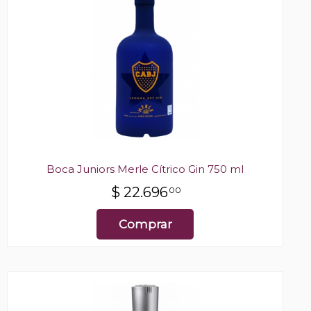
Boca Juniors Merle Cítrico Gin 750 ml
$
22.696
00
Comprar