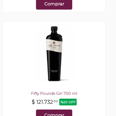
Comprar
Fifty Pounds Gin 700 ml
$
121.732
00
%20 OFF
Comprar