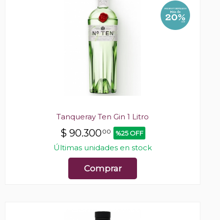
Tanqueray Ten Gin 1 Litro
$
90.300
00
%25 OFF
Últimas unidades en stock
Comprar