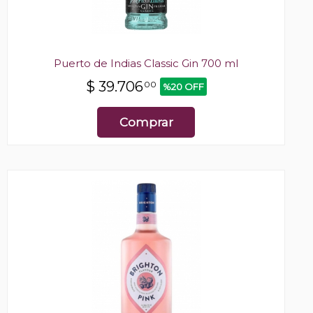
Puerto de Indias Classic Gin 700 ml
$
39.706
00
%20 OFF
Comprar