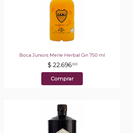
Boca Juniors Merle Herbal Gin 750 ml
$
22.696
00
Comprar