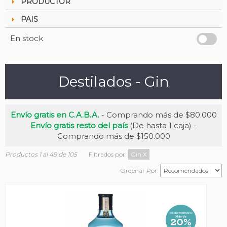
PRODUCTOR
PAIS
En stock
Destilados - Gin
Envío gratis en C.A.B.A.
- Comprando más de $80.000
Envío gratis resto del país
(De hasta 1 caja) -
Comprando más de $150.000
Productos 1 al 49 de 105
Filtrados por:
Gin
X
Ordenar Por: