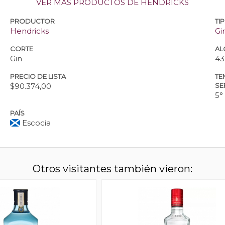
VER MÁS PRODUCTOS DE HENDRICKS
PRODUCTOR
TI
Hendricks
Gi
CORTE
AL
Gin
43
PRECIO DE LISTA
TE
$90.374,00
SE
5°
PAÍS
Escocia
Otros visitantes también vieron: