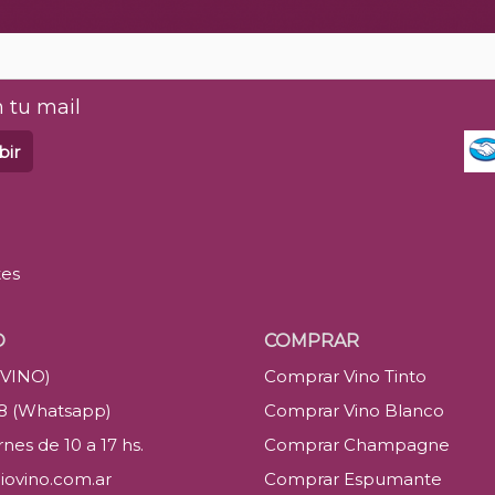
 tu mail
bir
tes
O
COMPRAR
(VINO)
Comprar Vino Tinto
88 (Whatsapp)
Comprar Vino Blanco
nes de 10 a 17 hs.
Comprar Champagne
iovino.com.ar
Comprar Espumante