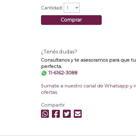
Cantidad:
Comprar
¿Tenés dudas?
Consultanos y te asesoramos para que t
perfecta.
11-6162-3088
.
Sumate a nuestro canal de Whatsapp y re
ofertas
Compartir