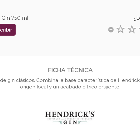
 Gin 750 ml
¿L
cribir
FICHA TÉCNICA
de gin clásicos. Combina la base característica de Hendrick
origen local y un acabado cítrico crujiente.