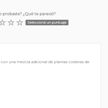
o probaste? ¿Qué te pareció?
Seleccioná un puntuaje
 con una mezcla adicional de plantas costeras de