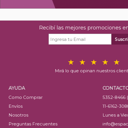
Recibí las mejores promociones en
Suscri
Mirá lo que opinan nuestros clien
AYUDA
CONTACT
Como Comprar
5352-8466 
Envíos
11-6162-30
Nosotros
Lunes a Vier
Preguntas Frecuentes
info@espac