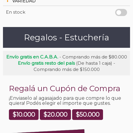
VARIEDAD
En stock
Regalos - Estuchería
Envío gratis en C.A.B.A.
- Comprando más de $80.000
Envío gratis resto del país
(De hasta 1 caja) -
Comprando más de $150.000
Regalá un Cupón de Compra
¡Enviaselo al agasajado para que compre lo que
quiera! Podés elegir el importe que gustes.
$10.000
$20.000
$50.000