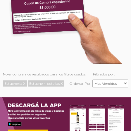
No encontramos resultados para los filtros usados.
Filtrados por:
Estuchería
X
Estuche 4 botellas
X
Ordenar Por: