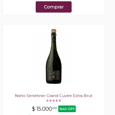
Comprar
Nieto Senetiner Grand Cuvée Extra Brut
$
15.000
00
%40 OFF