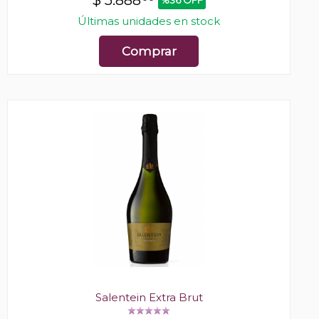
$
5.888
%36 OFF
Últimas unidades en stock
Comprar
Salentein Extra Brut