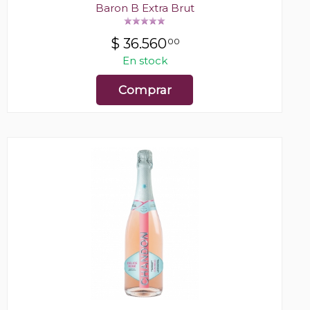
Baron B Extra Brut
$
36.560
00
En stock
Comprar