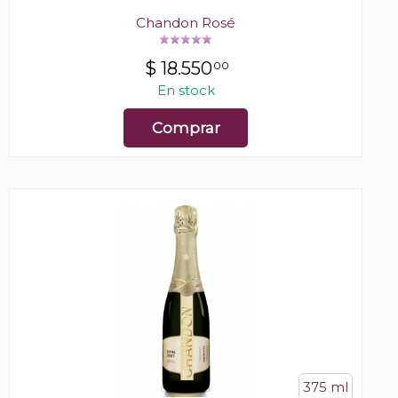
Chandon Rosé
$
18.550
00
En stock
Comprar
375 ml