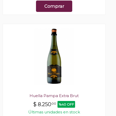
Comprar
Huella Pampa Extra Brut
$
8.250
00
%40 OFF
Últimas unidades en stock