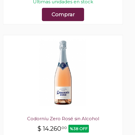
Últimas unidades en stock
Comprar
Codorníu Zero Rosé sin Alcohol
$
14.260
00
%38 OFF