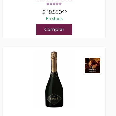
$
18.550
00
En stock
Comprar