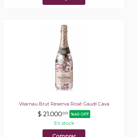
Vilarnau Brut Reserva Rosé Gaudí Cava
$
21.000
00
%40 OFF
En stock
Comprar