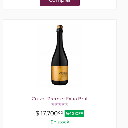
Cruzat Premier Extra Brut
$
17.700
00
%40 OFF
En stock