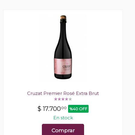
Cruzat Premier Rosé Extra Brut
$
17.700
00
%40 OFF
En stock
Comprar