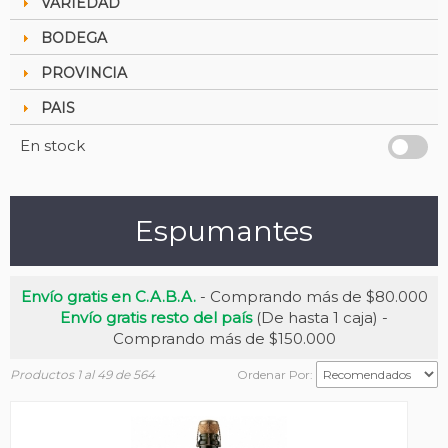
VARIEDAD
BODEGA
PROVINCIA
PAIS
En stock
Espumantes
Envío gratis en C.A.B.A.
- Comprando más de $80.000
Envío gratis resto del país
(De hasta 1 caja) -
Comprando más de $150.000
Productos 1 al 49 de 564
Ordenar Por: