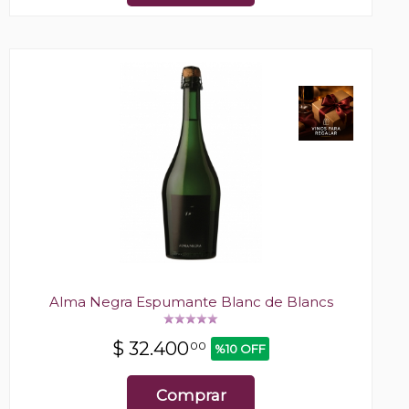
Alma Negra Espumante Blanc de Blancs
$
32.400
00
%10 OFF
Comprar