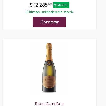
$
12.285
00
%30 OFF
Últimas unidades en stock
Comprar
Rutini Extra Brut