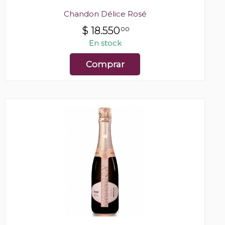
Chandon Délice Rosé
$
18.550
00
En stock
Comprar