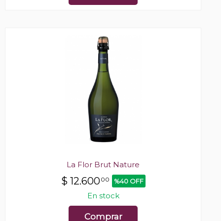
La Flor Brut Nature
$
12.600
00
%40 OFF
En stock
Comprar