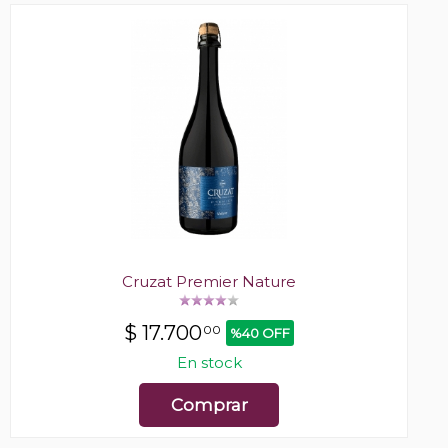
Cruzat Premier Nature
$
17.700
00
%40 OFF
En stock
Comprar