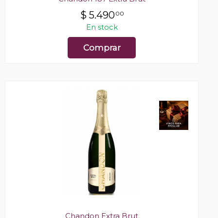
$
5.490
00
En stock
Comprar
Chandon Extra Brut