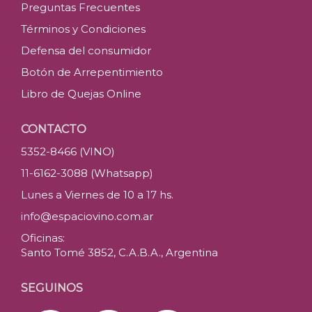
Preguntas Frecuentes
Términos y Condiciones
Defensa del consumidor
Botón de Arrepentimiento
Libro de Quejas Online
CONTACTO
5352-8466 (VINO)
11-6162-3088 (Whatsapp)
Lunes a Viernes de 10 a 17 hs.
info@espaciovino.com.ar
Oficinas:
Santo Tomé 3852, C.A.B.A., Argentina
SEGUINOS