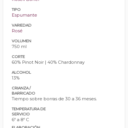
TIPO
Espumante
VARIEDAD
Rosé
VOLUMEN
750 ml
CORTE
60% Pinot Noir | 40% Chardonnay
ALCOHOL
13%
CRIANZA /
BARRICADO
Tiempo sobre borras de 30 a 36 meses.
TEMPERATURA DE
SERVICIO
6º a 8º C
ELABORACIÓN