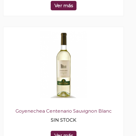
Ver más
Goyenechea Centenario Sauvignon Blanc
SIN STOCK
Ver más