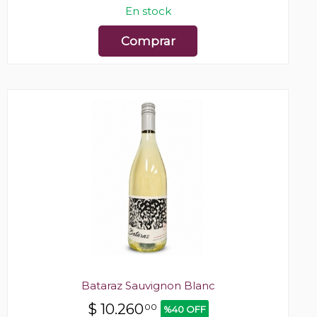
En stock
Comprar
Bataraz Sauvignon Blanc
$
10.260
00
%40 OFF