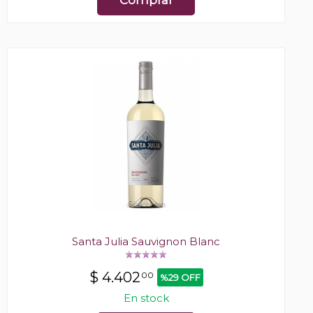
Comprar
Santa Julia Sauvignon Blanc
$
4.402
00
%29 OFF
En stock