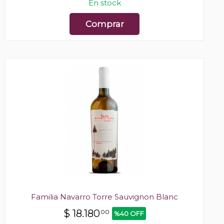
En stock
Comprar
Familia Navarro Torre Sauvignon Blanc
$
18.180
00
%40 OFF