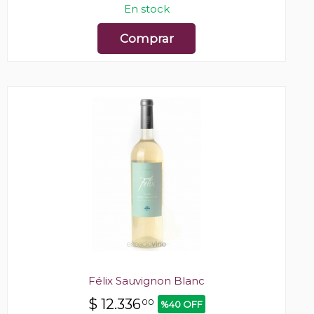
En stock
Comprar
Félix Sauvignon Blanc
$
12.336
00
%40 OFF