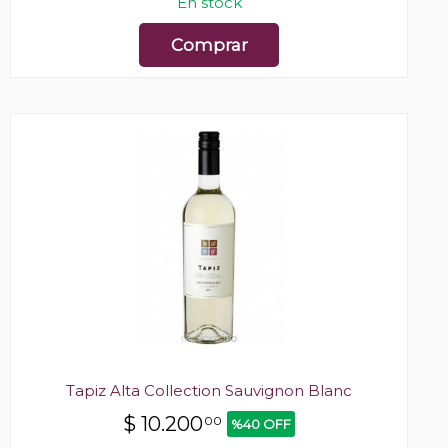
En stock
Comprar
Tapiz Alta Collection Sauvignon Blanc
$
10.200
00
%40 OFF