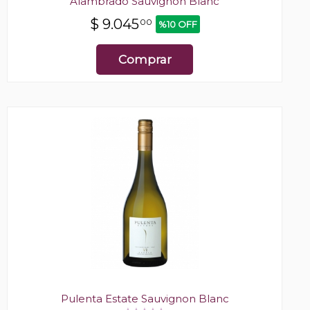
Alambrado Sauvignon Blanc
$
9.045
00
%10 OFF
Comprar
Pulenta Estate Sauvignon Blanc