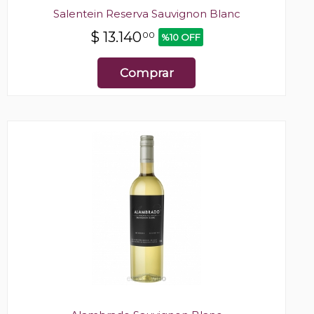
Salentein Reserva Sauvignon Blanc
$
13.140
00
%10 OFF
Comprar