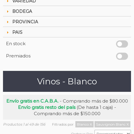
VARIEDAD
BODEGA
PROVINCIA
PAIS
En stock
Premiados
Vinos - Blanco
Envío gratis en C.A.B.A.
- Comprando más de $80.000
Envío gratis resto del país
(De hasta 1 caja) -
Comprando más de $150.000
Productos 1 al 49 de 156
Filtrados por:
Blanco
X
Sauvignon Blanc
X
Ordenar Por: