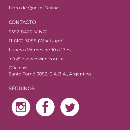
Libro de Quejas Online
CONTACTO
5352-8466 (VINO)
11-6162-3088 (Whatsapp)
Lunes a Viernes de 10 a 17 hs.
info@espaciovino.com.ar
Oficinas:
Santo Tomé 3852, C.A.B.A., Argentina
SEGUINOS