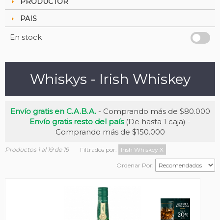
PRODUCTOR
PAIS
En stock
Whiskys - Irish Whiskey
Envío gratis en C.A.B.A.
- Comprando más de $80.000
Envío gratis resto del país
(De hasta 1 caja) -
Comprando más de $150.000
Productos 1 al 19 de 19
Filtrados por:
Irish Whiskey
X
Ordenar Por: