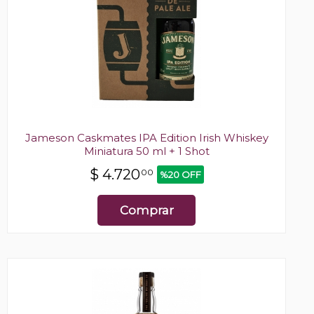
Jameson Caskmates IPA Edition Irish Whiskey
Miniatura 50 ml + 1 Shot
$
4.720
00
%20 OFF
Comprar