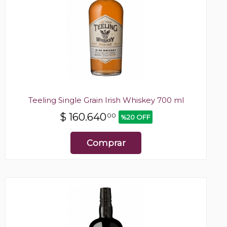
Teeling Single Grain Irish Whiskey 700 ml
$
160.640
00
%20 OFF
Comprar