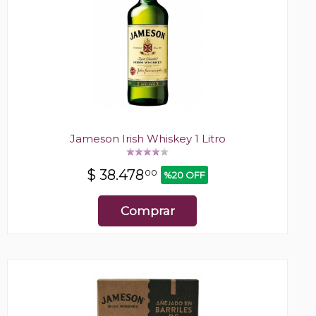
Jameson Irish Whiskey 1 Litro
$
38.478
00
%20 OFF
Comprar