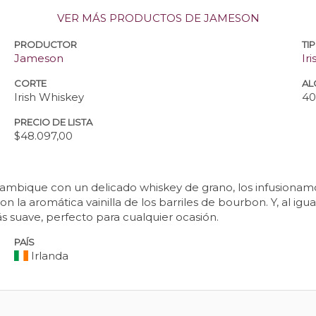
VER MÁS PRODUCTOS DE JAMESON
PRODUCTOR
TI
Jameson
Ir
CORTE
AL
Irish Whiskey
4
PRECIO DE LISTA
$48.097,00
ambique con un delicado whiskey de grano, los infusionam
on la aromática vainilla de los barriles de bourbon. Y, al ig
ás suave, perfecto para cualquier ocasión.
PAÍS
Irlanda