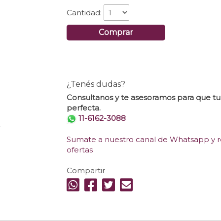
Cantidad:
Comprar
¿Tenés dudas?
Consultanos y te asesoramos para que t
perfecta.
11-6162-3088
.
Sumate a nuestro canal de Whatsapp y re
ofertas
Compartir