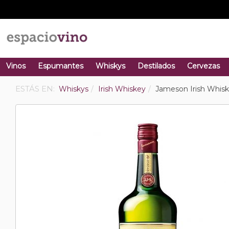
Vinos
Espumantes
Whiskys
Destilados
Cervezas
ESTÁS EN:
Whiskys
Irish Whiskey
Jameson Irish Whiske