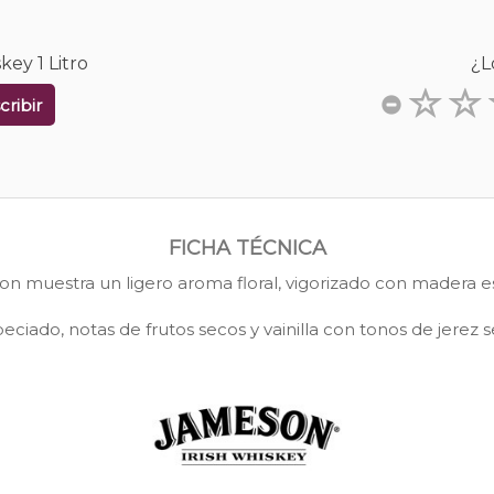
key 1 Litro
¿L
cribir
FICHA TÉCNICA
eson muestra un ligero aroma floral, vigorizado con madera e
eciado, notas de frutos secos y vainilla con tonos de jerez