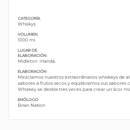
CATEGORÍA
Whiskys
VOLUMEN
1000 ml
LUGAR DE
ELABORACIÓN
Midleton. Irlanda.
ELABORACIÓN
Mezclamos nuestros extraordinarios whiskeys de al
sabores a frutos secos y equilibramos sus sabores c
Whiskey se destila tres veces para crear un licor m
ENÓLOGO
Brian Nation