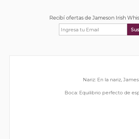
Recibí ofertas de Jameson Irish Whis
Sus
Nariz: En la nariz, Jam
Boca: Equilibrio perfecto de esp