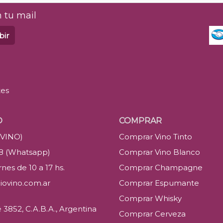
 tu mail
bir
tes
O
COMPRAR
(VINO)
Comprar Vino Tinto
88 (Whatsapp)
Comprar Vino Blanco
nes de 10 a 17 hs.
Comprar Champagne
iovino.com.ar
Comprar Espumante
Comprar Whisky
3852, C.A.B.A., Argentina
Comprar Cerveza