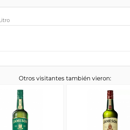
itro
Otros visitantes también vieron: