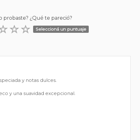
o probaste? ¿Qué te pareció?
Seleccioná un puntuaje
speciada y notas dulces.
 seco y una suavidad excepcional.