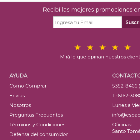
Recibí las mejores promociones en
Suscri
Mirá lo que opinan nuestros clien
AYUDA
CONTACT
Como Comprar
5352-8466 
Envíos
11-6162-30
Nosotros
Lunes a Vier
Preguntas Frecuentes
info@espac
Términos y Condiciones
Oficinas:
Santo Tomé 
Defensa del consumidor