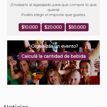
¡Enviaselo al agasajado para que compre lo que
quiera!
Podés elegir el importe que gustes.
$10.000
$20.000
$50.000
¿Organizás un evento?
Calculá la cantidad de bebida