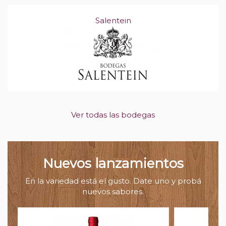
Salentein
Ver todas las bodegas
Nuevos lanzamientos
En la variedad está el gusto. Date uno y probá
nuevos sabores.