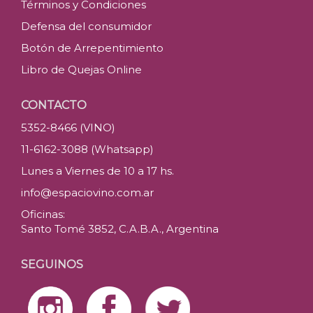
Términos y Condiciones
Defensa del consumidor
Botón de Arrepentimiento
Libro de Quejas Online
CONTACTO
5352-8466 (VINO)
11-6162-3088 (Whatsapp)
Lunes a Viernes de 10 a 17 hs.
info@espaciovino.com.ar
Oficinas:
Santo Tomé 3852, C.A.B.A., Argentina
SEGUINOS