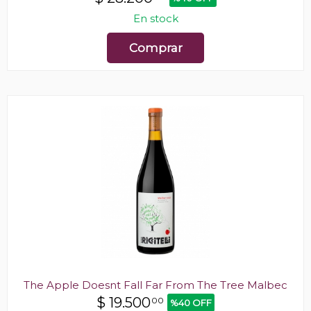
En stock
Comprar
The Apple Doesnt Fall Far From The Tree Malbec
$
19.500
00
%40 OFF