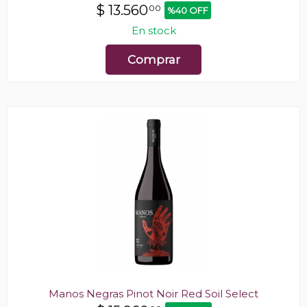
$
13.560
00
%40 OFF
En stock
Comprar
Manos Negras Pinot Noir Red Soil Select