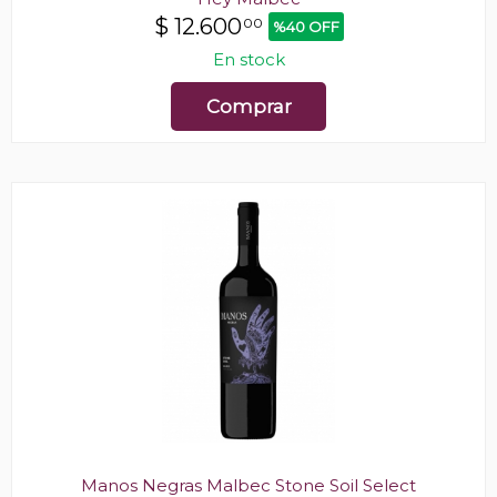
$
12.600
00
%40 OFF
En stock
Comprar
Manos Negras Malbec Stone Soil Select