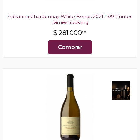
Adrianna Chardonnay White Bones 2021 - 99 Puntos
James Suckling
$
281.000
00
Comprar