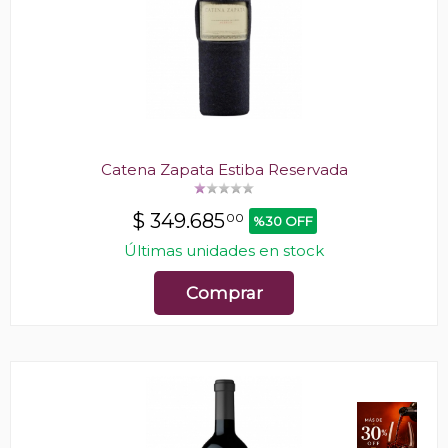
Catena Zapata Estiba Reservada
$
349.685
00
%30 OFF
Últimas unidades en stock
Comprar