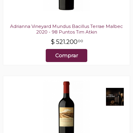
Adrianna Vineyard Mundus Bacillus Terrae Malbec
2020 - 98 Puntos Tim Atkin
$
521.200
00
Comprar