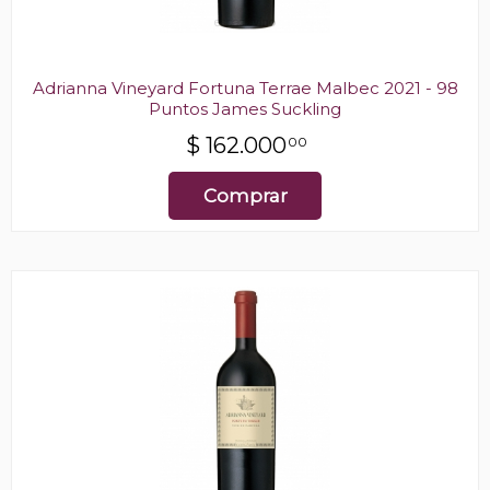
Adrianna Vineyard Fortuna Terrae Malbec 2021 - 98
Puntos James Suckling
$
162.000
00
Comprar