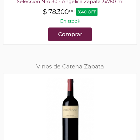
Selección Nro 30 - Angelica Zapata 3x750 ml
$
78.300
00
%40 OFF
En stock
Comprar
Vinos de Catena Zapata