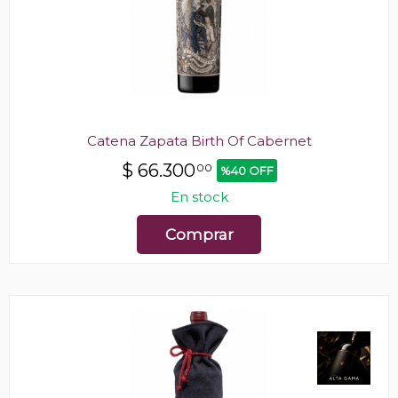
Catena Zapata Birth Of Cabernet
$
66.300
00
%40 OFF
En stock
Comprar