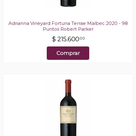
Adrianna Vineyard Fortuna Terrae Malbec 2020 - 98
Puntos Robert Parker
$
215.600
00
Comprar