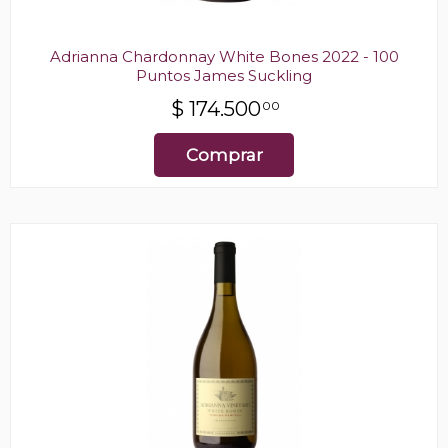
Adrianna Chardonnay White Bones 2022 - 100
Puntos James Suckling
$
174.500
00
Comprar