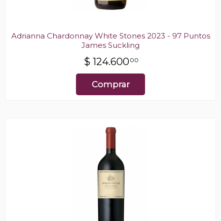
Adrianna Chardonnay White Stones 2023 - 97 Puntos
James Suckling
$
124.600
00
Comprar