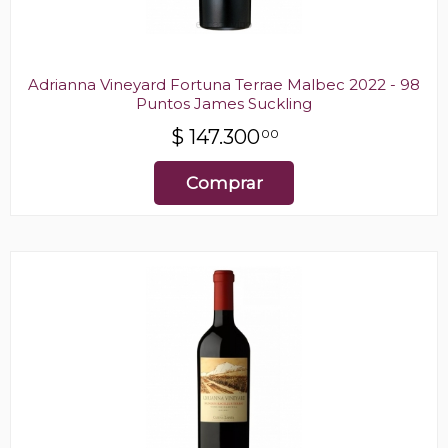
Adrianna Vineyard Fortuna Terrae Malbec 2022 - 98
Puntos James Suckling
$
147.300
00
Comprar