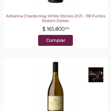
Adrianna Chardonnay White Stones 2021 - 98 Puntos
Robert Parker
$
165.800
00
Comprar