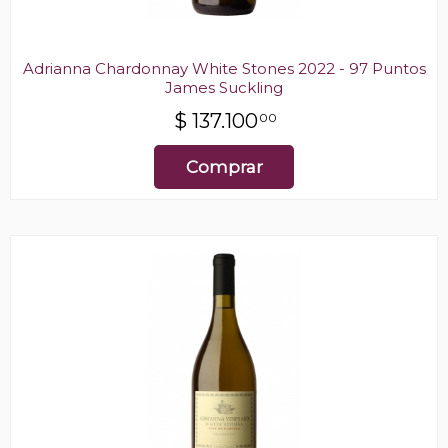
Adrianna Chardonnay White Stones 2022 - 97 Puntos
James Suckling
$
137.100
00
Comprar