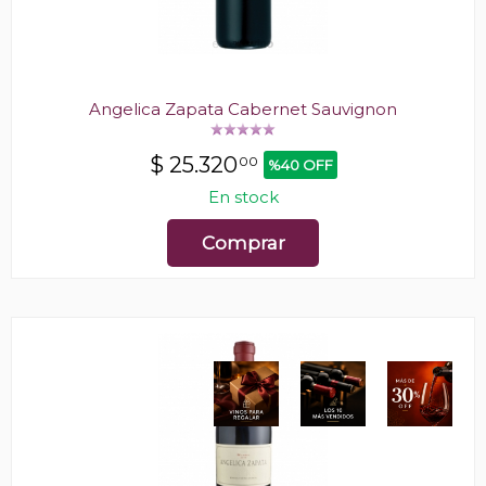
Angelica Zapata Cabernet Sauvignon
$
25.320
00
%40 OFF
En stock
Comprar