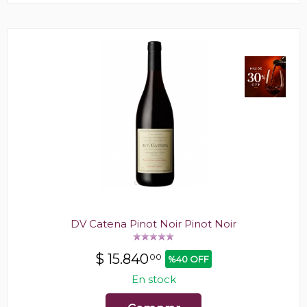
DV Catena Pinot Noir Pinot Noir
$
15.840
00
%40 OFF
En stock