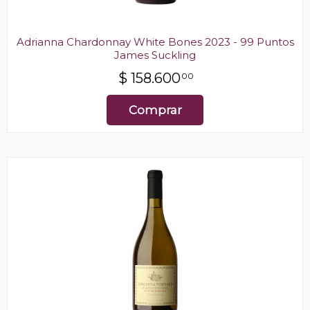
Adrianna Chardonnay White Bones 2023 - 99 Puntos
James Suckling
$
158.600
00
Comprar