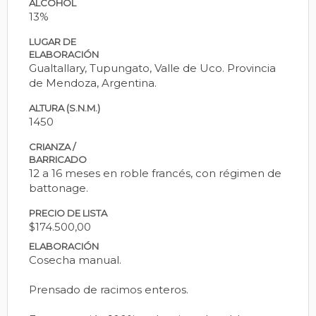
ALCOHOL
13%
LUGAR DE
ELABORACIÓN
Gualtallary, Tupungato, Valle de Uco. Provincia
de Mendoza, Argentina.
ALTURA (S.N.M.)
1450
CRIANZA /
BARRICADO
12 a 16 meses en roble francés, con régimen de
battonage.
PRECIO DE LISTA
$174.500,00
ELABORACIÓN
Cosecha manual.
Prensado de racimos enteros.