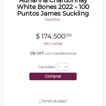
Adrianna Chardonnay
White Bones 2022 - 100
Puntos James Suckling
Favoritos
$
174.500
00
Ver cuotas
5% OFF
con transferencia
Cantidad:
Comprar
¿Tenés dudas?