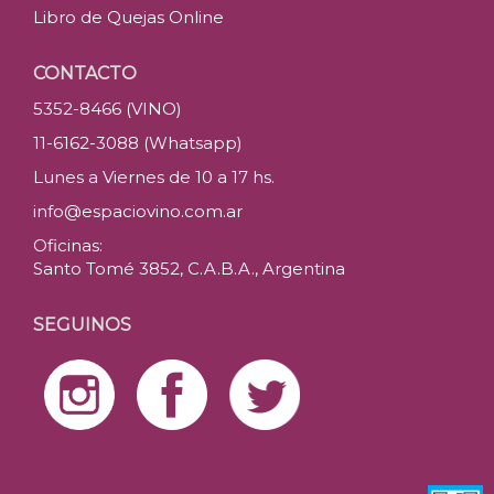
Libro de Quejas Online
CONTACTO
5352-8466 (VINO)
11-6162-3088 (Whatsapp)
Lunes a Viernes de 10 a 17 hs.
info@espaciovino.com.ar
Oficinas:
Santo Tomé 3852, C.A.B.A., Argentina
SEGUINOS