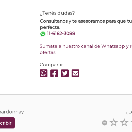
¿Tenés dudas?
Consultanos y te asesoramos para que t
perfecta.
11-6162-3088
Sumate a nuestro canal de Whatsapp y re
ofertas
Compartir
Chardonnay
¿L
cribir