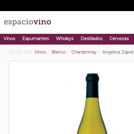
Vinos
Espumantes
Whiskys
Destilados
Cervezas
ESTÁS EN:
Vinos
Blanco
Chardonnay
Angelica Zapa