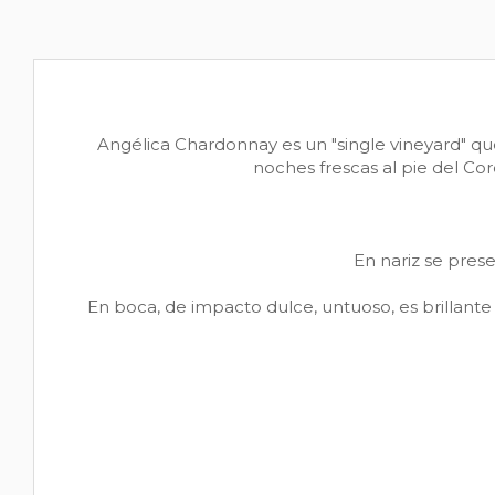
Angélica Chardonnay es un "single vineyard" que 
noches frescas al pie del C
En nariz se pres
En boca, de impacto dulce, untuoso, es brillante 