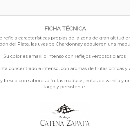
FICHA TÉCNICA
refleja características propias de la zona de gran altitud en
ordón del Plata, las uvas de Chardonnay adquieren una madu
Su color es amarillo intenso con reflejos verdosos claros.
enta concentrado e intenso, con aromas de frutas cítricas y 
y fresco con sabores a frutas maduras, notas de vainilla y u
largo y persistente.