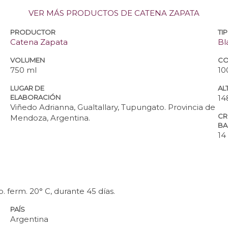
VER MÁS PRODUCTOS DE CATENA ZAPATA
PRODUCTOR
TI
Catena Zapata
Bl
VOLUMEN
CO
750 ml
10
LUGAR DE
ALT
ELABORACIÓN
14
Viñedo Adrianna, Gualtallary, Tupungato. Provincia de
CR
Mendoza, Argentina.
BA
14
 ferm. 20° C, durante 45 días.
PAÍS
Argentina