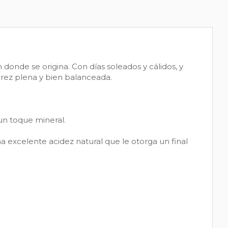
 donde se origina. Con días soleados y cálidos, y
rez plena y bien balanceada.
un toque mineral.
na excelente acidez natural que le otorga un final