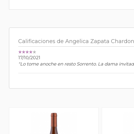
Calificaciones de Angelica Zapata Chardo
17/10/2021
"Lo tome anoche en resto Sorrento. La dama invitad