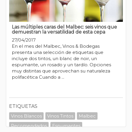
Las múltiples caras del Malbec: seis vinos que
demuestran la versatilidad de esta cepa
27/04/2017
En el mes del Malbec, Vinos & Bodegas
presenta una selección de etiquetas que
incluye dos tintos, un blanc de noir, un
espumante, un rosado y un tardío. Opciones
muy distintas que aprovechan su naturaleza
polifacética Cuando a ...
ETIQUETAS
Vinos Blancos
Vinos Tintos
Malbec
Recomendados
Espumantes