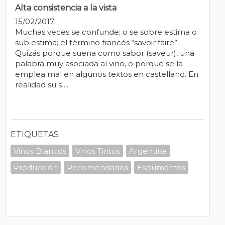
Alta consistencia a la vista
15/02/2017
Muchas veces se confunde; o se sobre estima o
sub estima; el término francés “savoir faire”.
Quizás porque suena como sabor (saveur), una
palabra muy asociada al vino, o porque se la
emplea mal en algunos textos en castellano. En
realidad su s ...
ETIQUETAS
Vinos Blancos
Vinos Tintos
Argentina
Producción
Recomendados
Espumantes