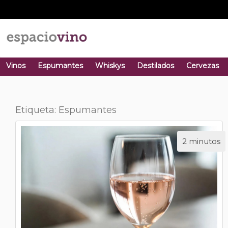
Vinos
Espumantes
Whiskys
Destilados
Cervezas
Etiqueta: Espumantes
2 minutos