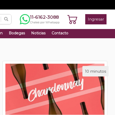
11-6162-3088
Ingresar
Chateá por Whatsapp
én
Bodegas
Noticias
Contacto
10 minutos