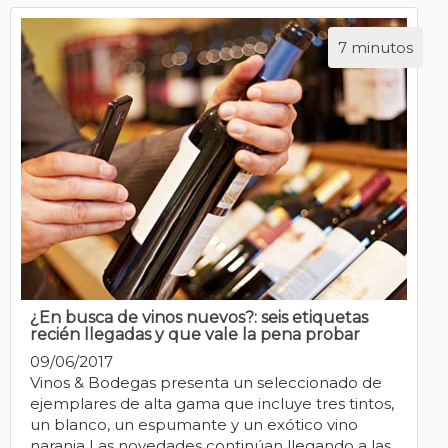
7 minutos
¿En busca de vinos nuevos?: seis etiquetas
recién llegadas y que vale la pena probar
09/06/2017
Vinos & Bodegas presenta un seleccionado de
ejemplares de alta gama que incluye tres tintos,
un blanco, un espumante y un exótico vino
naranja Las novedades continúan llegando a las