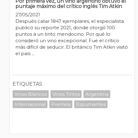
Por primera vez, un vino argentino obtuvo el
puntaje máximo del crítico inglés Tim Atkin
27/05/2021
Después catar 1847 ejemplares, el especialista
publicó su reporte 2021, donde otorgó 100
puntos a un tinto mendocino. Por qué lo
consideró un vino excepcional. Fue el crítico
más difícil de seducir. El británico Tim Atkin visitó
el país ...
ETIQUETAS
Vinos Blancos
Vinos Tintos
Argentina
Internacional
Premios
Espumantes