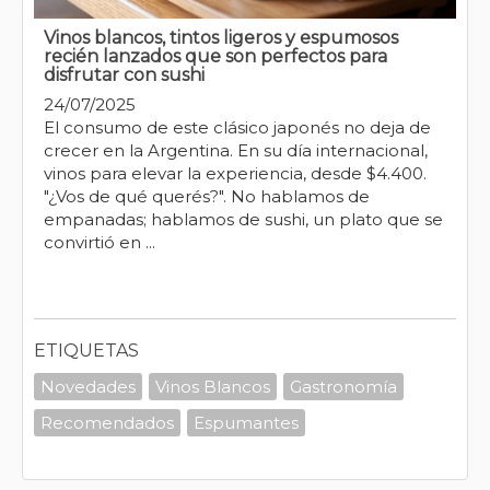
Vinos blancos, tintos ligeros y espumosos
recién lanzados que son perfectos para
disfrutar con sushi
24/07/2025
El consumo de este clásico japonés no deja de
crecer en la Argentina. En su día internacional,
vinos para elevar la experiencia, desde $4.400.
"¿Vos de qué querés?". No hablamos de
empanadas; hablamos de sushi, un plato que se
convirtió en ...
ETIQUETAS
Novedades
Vinos Blancos
Gastronomía
Recomendados
Espumantes