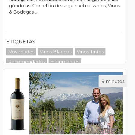
góndolas. Con el fin de seguir actualizados, Vinos
& Bodegas ...
ETIQUETAS
Novedades
Vinos Blancos
Vinos Tintos
Recomendados
Espumantes
9 minutos