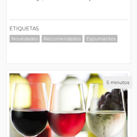
ETIQUETAS
Novedades
Recomendados
Espumantes
5 minutos