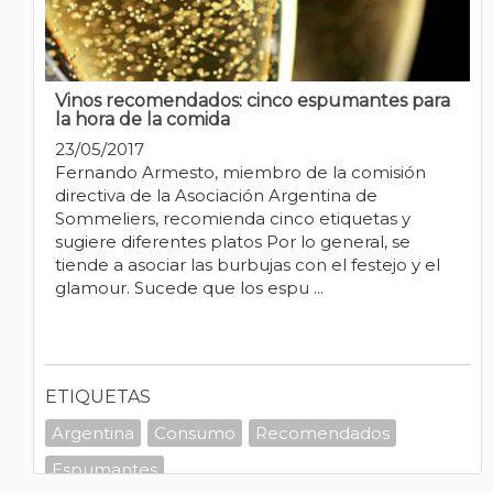
Vinos recomendados: cinco espumantes para
la hora de la comida
23/05/2017
Fernando Armesto, miembro de la comisión
directiva de la Asociación Argentina de
Sommeliers, recomienda cinco etiquetas y
sugiere diferentes platos Por lo general, se
tiende a asociar las burbujas con el festejo y el
glamour. Sucede que los espu ...
ETIQUETAS
Argentina
Consumo
Recomendados
Espumantes