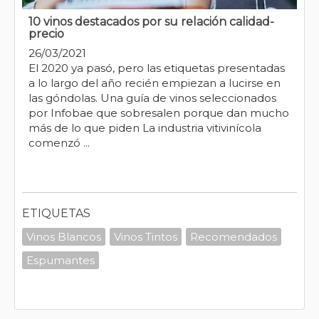
10 vinos destacados por su relación calidad-
precio
26/03/2021
El 2020 ya pasó, pero las etiquetas presentadas
a lo largo del año recién empiezan a lucirse en
las góndolas. Una guía de vinos seleccionados
por Infobae que sobresalen porque dan mucho
más de lo que piden La industria vitivinícola
comenzó ...
ETIQUETAS
Vinos Blancos
Vinos Tintos
Recomendados
Espumantes