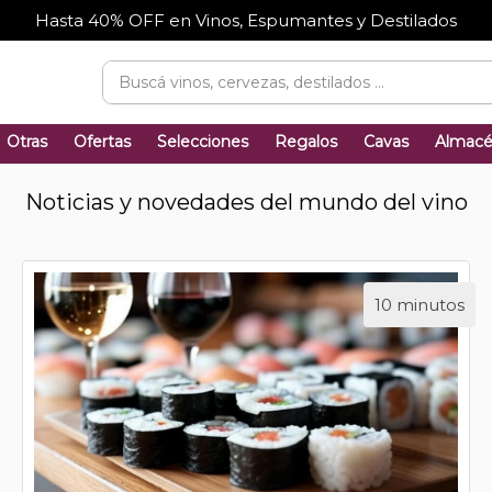
Hasta 40% OFF en Vinos, Espumantes y Destilados
Otras
Ofertas
Selecciones
Regalos
Cavas
Almac
Noticias y novedades del mundo del vino
10 minutos