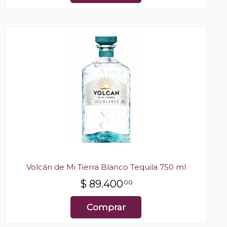
Volcán de Mi Tierra Blanco Tequila 750 ml
$
89.400
00
Comprar