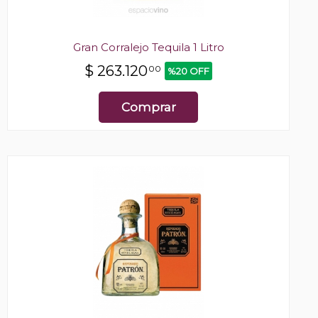
Gran Corralejo Tequila 1 Litro
$
263.120
00
%20 OFF
Comprar