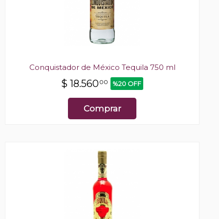
Conquistador de México Tequila 750 ml
$
18.560
00
%20 OFF
Comprar