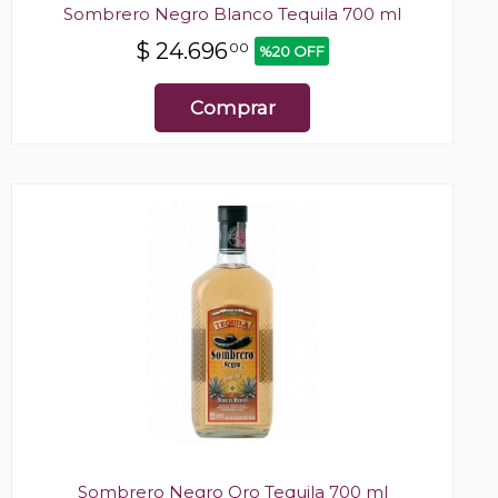
Sombrero Negro Blanco Tequila 700 ml
$
24.696
00
%20 OFF
Comprar
Sombrero Negro Oro Tequila 700 ml