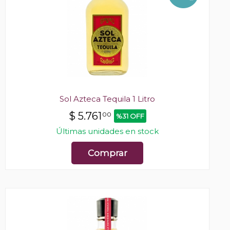
Sol Azteca Tequila 1 Litro
$
5.761
00
%31 OFF
Últimas unidades en stock
Comprar