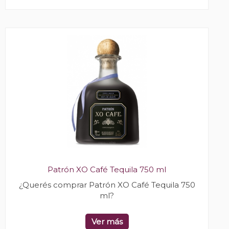
Patrón XO Café Tequila 750 ml
¿Querés comprar Patrón XO Café Tequila 750
ml?
Ver más