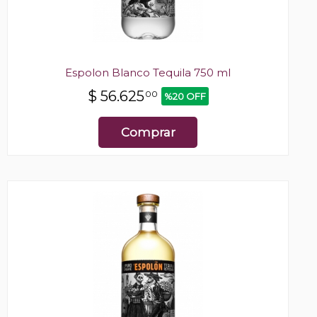
Espolon Blanco Tequila 750 ml
$
56.625
00
%20 OFF
Comprar