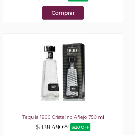
Comprar
Tequila 1800 Cristalino Añejo 750 ml
$
138.480
00
%20 OFF