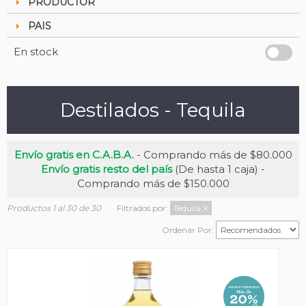
PRODUCTOR
PAIS
En stock
Destilados - Tequila
Envío gratis en C.A.B.A.
- Comprando más de $80.000
Envío gratis resto del país
(De hasta 1 caja) -
Comprando más de $150.000
Productos 1 al 30 de 30
Filtrados por:
Tequila
X
Ordenar Por: