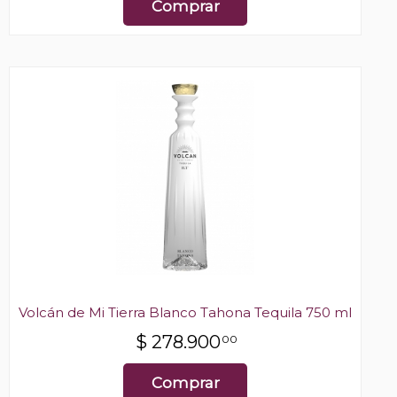
Comprar
Volcán de Mi Tierra Blanco Tahona Tequila 750 ml
$
278.900
00
Comprar