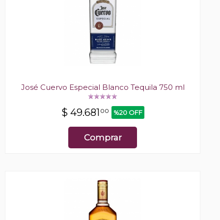
José Cuervo Especial Blanco Tequila 750 ml
$
49.681
00
%20 OFF
Comprar