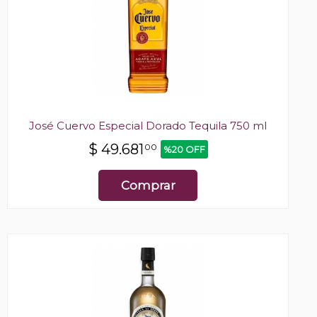
José Cuervo Especial Dorado Tequila 750 ml
$
49.681
00
%20 OFF
Comprar