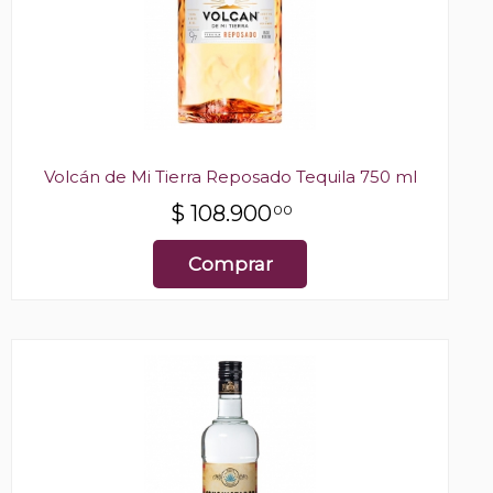
Volcán de Mi Tierra Reposado Tequila 750 ml
$
108.900
00
Comprar