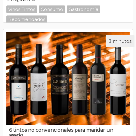
Vinos Tintos
Consumo
Gastronomía
Recomendados
3 minutos
6 tintos no convencionales para maridar un
asado