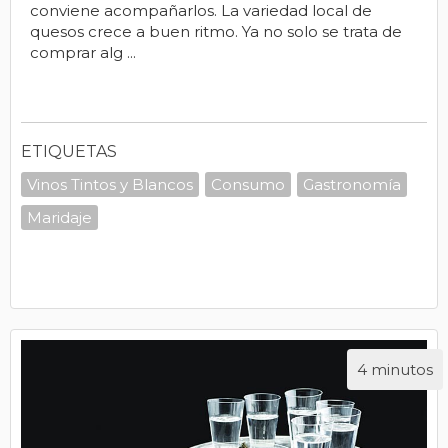
conviene acompañarlos. La variedad local de
quesos crece a buen ritmo. Ya no solo se trata de
comprar alg ...
ETIQUETAS
Vinos Tintos y Blancos
Consumo
Gastronomía
Maridaje
4 minutos