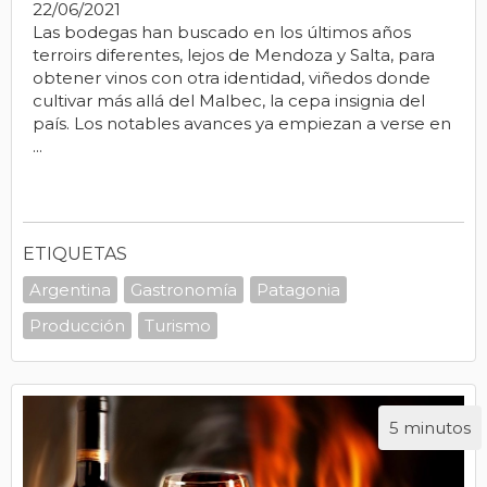
22/06/2021
Las bodegas han buscado en los últimos años
terroirs diferentes, lejos de Mendoza y Salta, para
obtener vinos con otra identidad, viñedos donde
cultivar más allá del Malbec, la cepa insignia del
país. Los notables avances ya empiezan a verse en
...
ETIQUETAS
Argentina
Gastronomía
Patagonia
Producción
Turismo
5 minutos