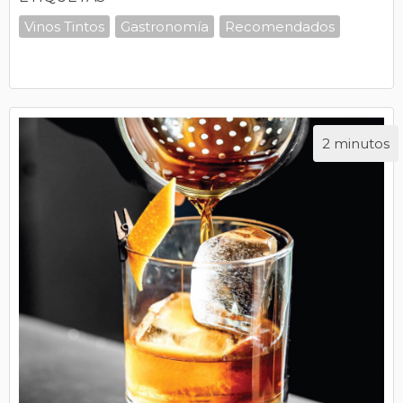
Vinos Tintos
Gastronomía
Recomendados
2 minutos