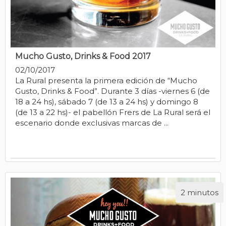
Mucho Gusto, Drinks & Food 2017
02/10/2017
La Rural presenta la primera edición de “Mucho
Gusto, Drinks & Food”. Durante 3 días -viernes 6 (de
18 a 24 hs), sábado 7 (de 13 a 24 hs) y domingo 8
(de 13 a 22 hs)- el pabellón Frers de La Rural será el
escenario donde exclusivas marcas de ...
ETIQUETAS
Vinos Tintos y Blancos
Eventos
Gastronomía
2 minutos
Tragos
Buenos Aires