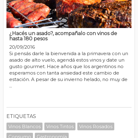
¿Hacés un asado?, acompañalo con vinos de
hasta 180 pesos
20/09/2016
Si pensás darle la bienvenida a la primavera con un
asado de alto vuelo, agendá estos vinos y date un
gusto gourmet. Hace años que los argentinos no
esperamos con tanta ansiedad este cambio de
estación. A pesar de su invierno helado, no muy de
...
ETIQUETAS
Vinos Blancos
Vinos Tintos
Vinos Rosados
Consumo
Gastronomía