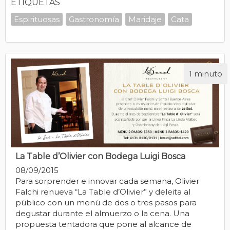
ETIQUETAS
Espirituosas
Gastronomía
Maridaje
Cata
1 minuto
La Table d’Olivier con Bodega Luigi Bosca
08/09/2015
Para sorprender e innovar cada semana, Olivier
Falchi renueva “La Table d’Olivier” y deleita al
público con un menú de dos o tres pasos para
degustar durante el almuerzo o la cena. Una
propuesta tentadora que pone al alcance de