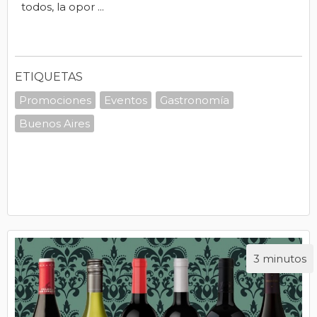
todos, la opor ...
ETIQUETAS
Promociones
Eventos
Gastronomía
Buenos Aires
3 minutos