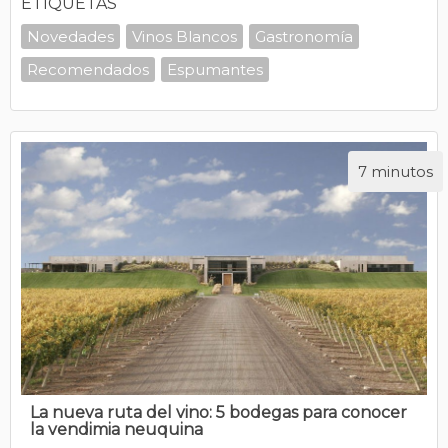
ETIQUETAS
Novedades
Vinos Blancos
Gastronomía
Recomendados
Espumantes
7 minutos
La nueva ruta del vino: 5 bodegas para conocer
la vendimia neuquina