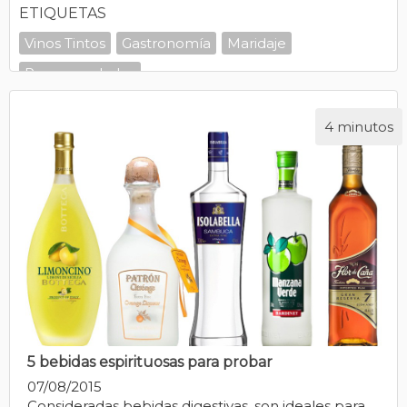
ETIQUETAS
Vinos Tintos
Gastronomía
Maridaje
Recomendados
4 minutos
5 bebidas espirituosas para probar
07/08/2015
Consideradas bebidas digestivas, son ideales para