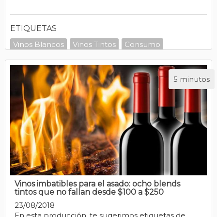
ETIQUETAS
Vinos Blancos
Vinos Tintos
Consumo
Gastronomía
5 minutos
Vinos imbatibles para el asado: ocho blends
tintos que no fallan desde $100 a $250
23/08/2018
En esta producción, te sugerimos etiquetas de