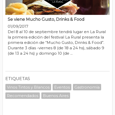
Se viene Mucho Gusto, Drinks & Food
01/09/2017
Del 8 al 10 de septiembre tendrá lugar en La Rural
la primera edición del festival La Rural presenta la
primera edición de “Mucho Gusto, Drinks & Food”.
Durante 3 días -viernes 8 (de 18 a 24 hs), sábado 9
(de 13 a 24 hs) y domingo 10 (de ...
ETIQUETAS
Vinos Tintos y Blancos
Eventos
Gastronomía
Recomendados
Buenos Aires