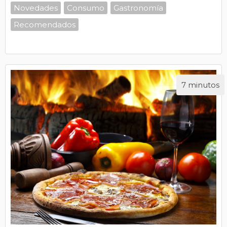
Novedades
Consumo
Gastronomía
Recomendados
7 minutos