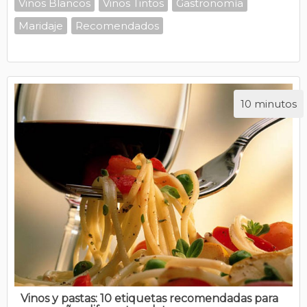
Vinos Blancos
Vinos Tintos
Gastronomía
Maridaje
Recomendados
10 minutos
Vinos y pastas: 10 etiquetas recomendadas para