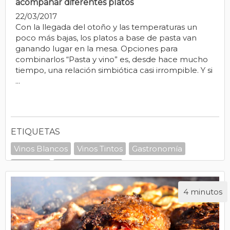
acompañar diferentes platos
22/03/2017
Con la llegada del otoño y las temperaturas un
poco más bajas, los platos a base de pasta van
ganando lugar en la mesa. Opciones para
combinarlos “Pasta y vino” es, desde hace mucho
tiempo, una relación simbiótica casi irrompible. Y si
...
ETIQUETAS
Vinos Blancos
Vinos Tintos
Gastronomía
Maridaje
Recomendados
4 minutos