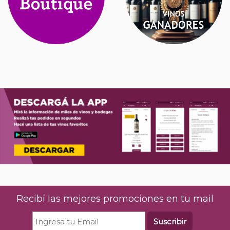
Recibí las mejores promociones en tu mail
Suscribir