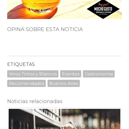
OPINÁ SOBRE ESTA NOTICIA
ETIQUETAS
Vinos Tintos y Blancos
Eventos
Gastronomía
Recomendados
Buenos Aires
Noticias relacionadas