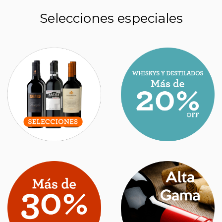
Selecciones especiales
ESTOS SON LOS MEJORES NUEVOS VINOS
ARGENTINOS QUE HAY QUE PROBAR EN
2026