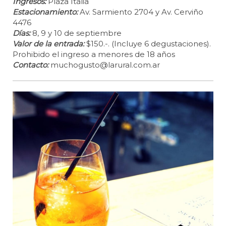
Ingresos:
Plaza Italia
Estacionamiento:
Av. Sarmiento 2704 y Av. Cerviño
4476
Días:
8, 9 y 10 de septiembre
Valor de la entrada:
$150.-. (Incluye 6 degustaciones).
Prohibido el ingreso a menores de 18 años
Contacto:
muchogusto@larural.com.ar