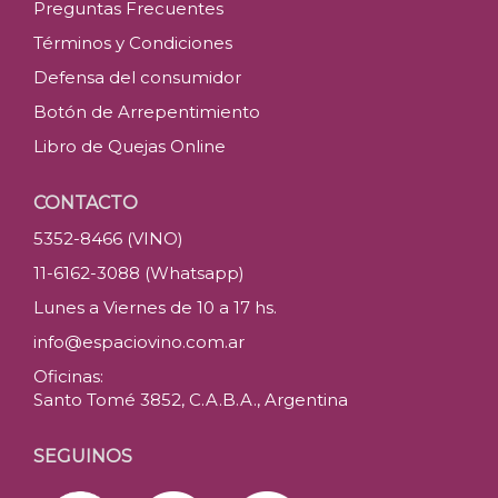
Preguntas Frecuentes
Términos y Condiciones
Defensa del consumidor
Botón de Arrepentimiento
Libro de Quejas Online
CONTACTO
5352-8466 (VINO)
11-6162-3088 (Whatsapp)
Lunes a Viernes de 10 a 17 hs.
info@espaciovino.com.ar
Oficinas:
Santo Tomé 3852, C.A.B.A., Argentina
SEGUINOS