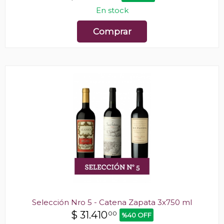
En stock
Comprar
Selección Nro 5 - Catena Zapata 3x750 ml
$
31.410
00
%40 OFF