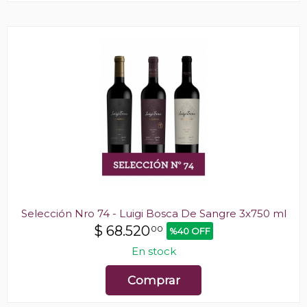
Selección Nro 74 - Luigi Bosca De Sangre 3x750 ml
$
68.520
00
%40 OFF
En stock
Comprar