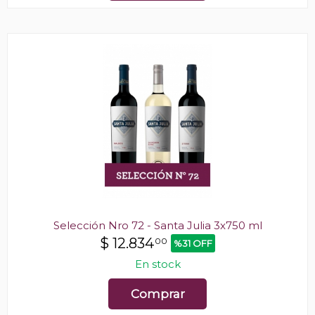
Selección Nro 72 - Santa Julia 3x750 ml
$
12.834
00
%31 OFF
En stock
Comprar