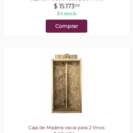
$
15.173
00
En stock
Comprar
Caja de Madera vacía para 2 Vinos