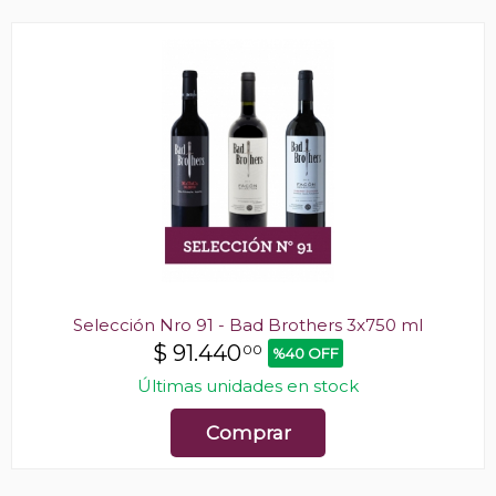
Selección Nro 91 - Bad Brothers 3x750 ml
$
91.440
00
%40 OFF
Últimas unidades en stock
Comprar