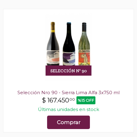
Selección Nro 90 - Sierra Lima Alfa 3x750 ml
$
167.450
00
%15 OFF
Últimas unidades en stock
Comprar