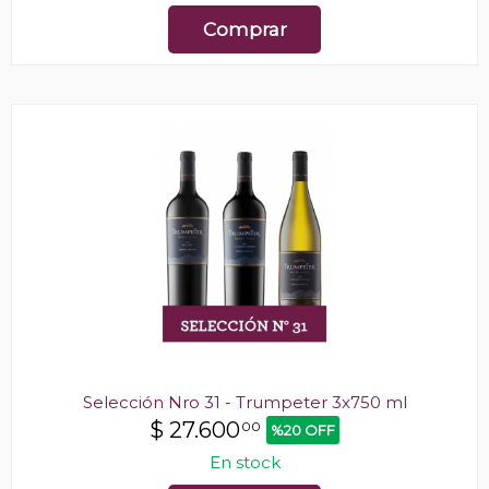
Comprar
Selección Nro 31 - Trumpeter 3x750 ml
$
27.600
00
%20 OFF
En stock