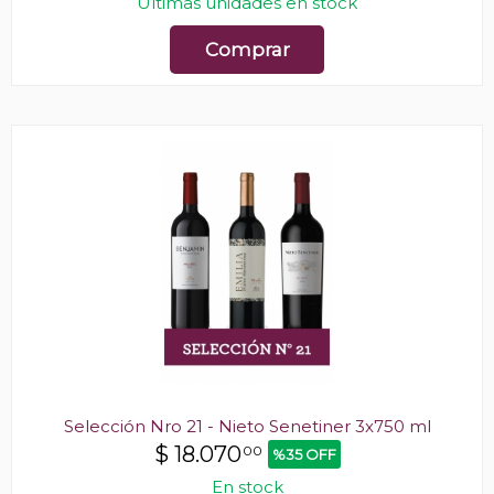
Últimas unidades en stock
Comprar
Selección Nro 21 - Nieto Senetiner 3x750 ml
$
18.070
00
%35 OFF
En stock