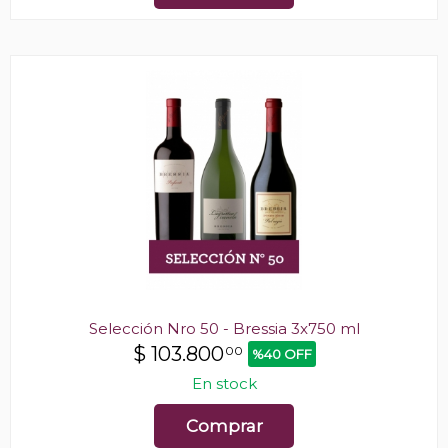
Selección Nro 50 - Bressia 3x750 ml
$
103.800
00
%40 OFF
En stock
Comprar