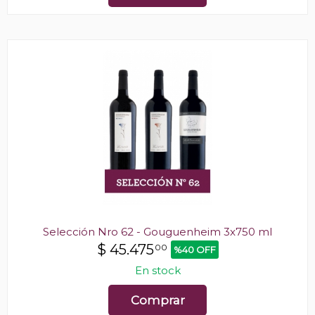
Selección Nro 62 - Gouguenheim 3x750 ml
$
45.475
00
%40 OFF
En stock
Comprar