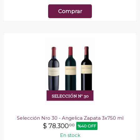
Comprar
Selección Nro 30 - Angelica Zapata 3x750 ml
$
78.300
00
%40 OFF
En stock