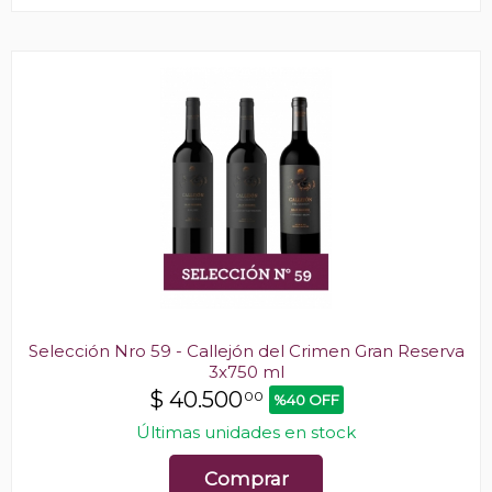
Selección Nro 59 - Callejón del Crimen Gran Reserva
3x750 ml
$
40.500
00
%40 OFF
Últimas unidades en stock
Comprar