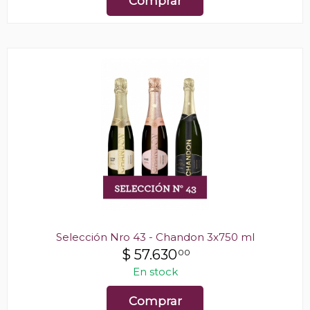
Comprar
Selección Nro 43 - Chandon 3x750 ml
$
57.630
00
En stock
Comprar