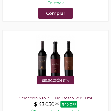
En stock
Comprar
Selección Nro 7 - Luigi Bosca 3x750 ml
$
43.050
00
%40 OFF