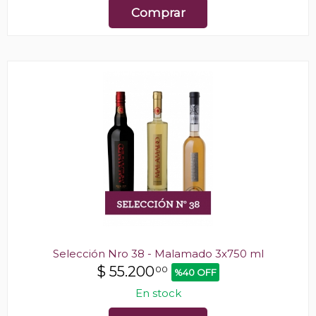
Comprar
Selección Nro 38 - Malamado 3x750 ml
$
55.200
00
%40 OFF
En stock