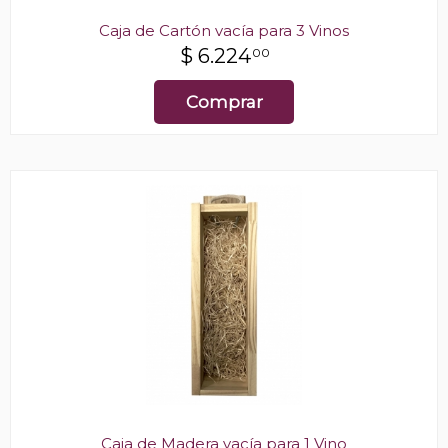
Caja de Cartón vacía para 3 Vinos
$
6.224
00
Comprar
Caja de Madera vacía para 1 Vino