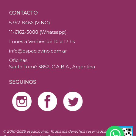
CONTACTO
5352-8466 (VINO)
11-6162-3088 (Whatsapp)
Lunes a Viernes de 10 a 17 hs.
info@espaciovino.com.ar
Oficinas:
Santo Tomé 3852, C.A.B.A., Argentina
SEGUINOS
© 2010-2026 espaciovino. Todos los derechos reservados.