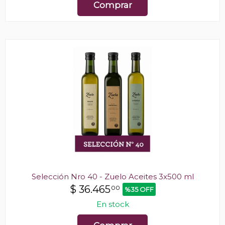
Comprar
Selección Nro 40 - Zuelo Aceites 3x500 ml
$
36.465
00
%35 OFF
En stock