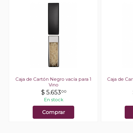
+
Caja de Cartón Negro vacía para 1
Caja de Car
Vino
$
5.653
00
En stock
Comprar