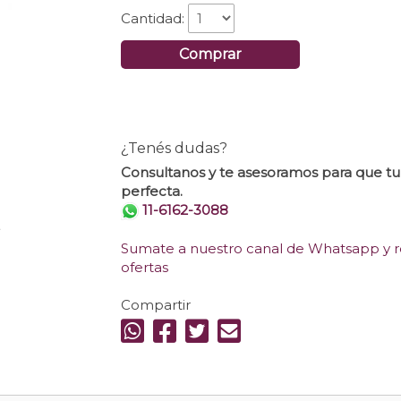
Cantidad:
Comprar
¿Tenés dudas?
Consultanos y te asesoramos para que t
perfecta.
11-6162-3088
.
Sumate a nuestro canal de Whatsapp y re
ofertas
Compartir