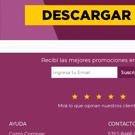
Recibí las mejores promociones en
Suscri
Mirá lo que opinan nuestros clien
AYUDA
CONTACT
Como Comprar
5352-8466 