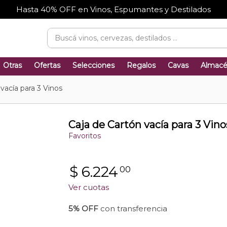
Hasta 40% OFF en Vinos, Espumantes y Destilados
Otras
Ofertas
Selecciones
Regalos
Cavas
Almac
vacía para 3 Vinos
Caja de Cartón vacía para 3 Vino
Favoritos
$
6.224
00
Ver cuotas
5% OFF
con transferencia