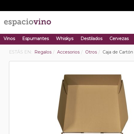
Vinos
Espumantes
Whiskys
Destilados
Cervezas
ESTÁS EN:
Regalos
Accesorios
Otros
Caja de Cartón 