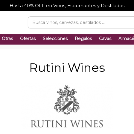
Hasta 40% OFF en Vinos, Espumantes y Destilados
Otras
Ofertas
Selecciones
Regalos
Cavas
Almac
Rutini Wines