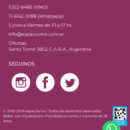
5352-8466 (VINO)
11-6162-3088 (Whatsapp)
Lunes a Viernes de 10 a 17 hs.
info@espaciovino.com.ar
Oficinas:
Santo Tomé 3852, C.A.B.A., Argentina
SEGUINOS
© 2010-2026 espaciovino. Todos los derechos reservados.
Beber con moderación. Prohibida su venta a menores de 18
años.