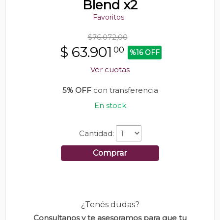
Blend x2
Favoritos
$76.072,00
$
63.901
00
%16 OFF
Ver cuotas
5% OFF
con transferencia
En stock
Cantidad:
Comprar
¿Tenés dudas?
Consultanos y te asesoramos para que tu