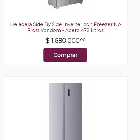
Heladera Side By Side Inverter con Freezer No
Frost Vondom - Acero 472 Litros
$
1.680.000
00
Comprar