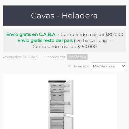
Cavas - Heladera
Envío gratis en C.A.B.A.
- Comprando más de $80.000
Envío gratis resto del país
(De hasta 1 caja) -
Comprando más de $150.000
Productos 1 al 5 de 5
Filtrados por:
Heladera
X
Ordenar Por: