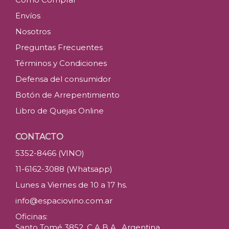
Envíos
Nosotros
Preguntas Frecuentes
Términos y Condiciones
Defensa del consumidor
Botón de Arrepentimiento
Libro de Quejas Online
CONTACTO
5352-8466 (VINO)
11-6162-3088 (Whatsapp)
Lunes a Viernes de 10 a 17 hs.
info@espaciovino.com.ar
Oficinas:
Santo Tomé 3852, C.A.B.A., Argentina