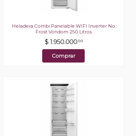
Heladera Combi Panelable WIFI Inverter No
Frost Vondom 250 Litros
$
1.950.000
00
Comprar