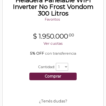
Heladera Panelable WIFI
Inverter No Frost Vondom
300 Litros
Favoritos
$
1.950.000
00
Ver cuotas
5% OFF
con transferencia
Cantidad:
Comprar
¿Tenés dudas?