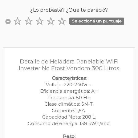
¿Lo probaste? ¿Qué te pareció?
Seleccioná un puntuaje
Detalle de Heladera Panelable WIFI
Inverter No Frost Vondom 300 Litros
Características:
Voltaje: 220-240Vca.
Eficiencia energética: A+.
Frecuencia: 50 Hz.
Clase climática: SN-T.
Corriente: 1,5A.
Capacidad Neta: 288 L.
Consumo de energía: 138 kWh/año.
Peso: