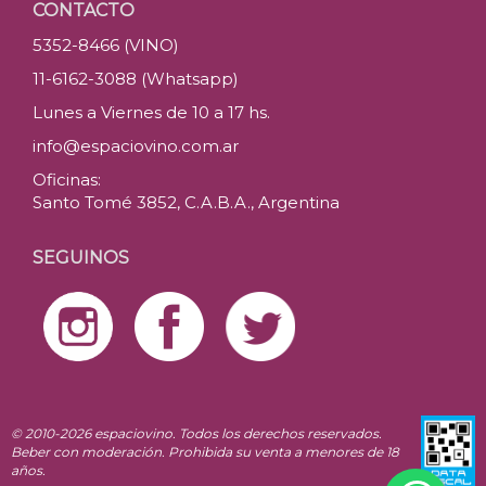
CONTACTO
5352-8466 (VINO)
11-6162-3088 (Whatsapp)
Lunes a Viernes de 10 a 17 hs.
info@espaciovino.com.ar
Oficinas:
Santo Tomé 3852, C.A.B.A., Argentina
SEGUINOS
© 2010-2026 espaciovino. Todos los derechos reservados.
Beber con moderación. Prohibida su venta a menores de 18
años.