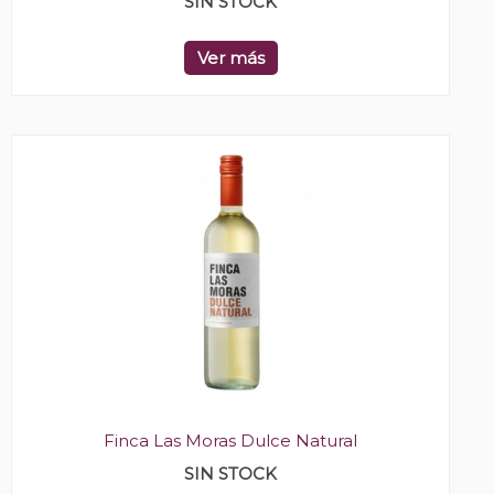
SIN STOCK
Ver más
Finca Las Moras Dulce Natural
SIN STOCK