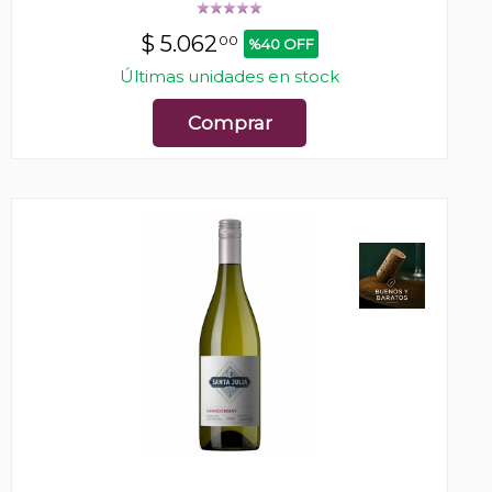
$
5.062
00
%40 OFF
Últimas unidades en stock
Comprar