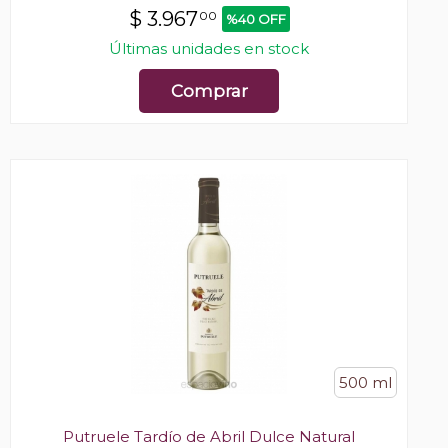
$
3.967
00
%40 OFF
Últimas unidades en stock
Comprar
500 ml
Putruele Tardío de Abril Dulce Natural