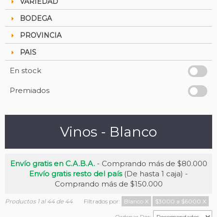
VARIEDAD
BODEGA
PROVINCIA
PAIS
En stock
Premiados
Vinos - Blanco
Envío gratis en C.A.B.A.
- Comprando más de $80.000
Envío gratis resto del país
(De hasta 1 caja) -
Comprando más de $150.000
Productos 1 al 44 de 44
Filtrados por:
Blanco
X
$3000 a $6000
X
Ordenar Por: