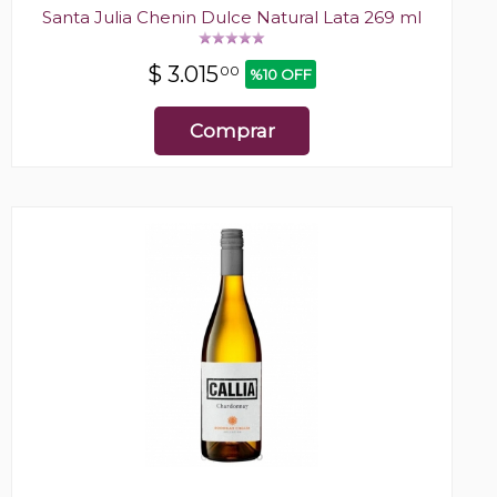
Santa Julia Chenin Dulce Natural Lata 269 ml
$
3.015
00
%10 OFF
Comprar