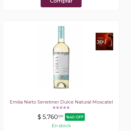
Comprar
Emilia Nieto Senetiner Dulce Natural Moscatel
$
5.760
00
%40 OFF
En stock