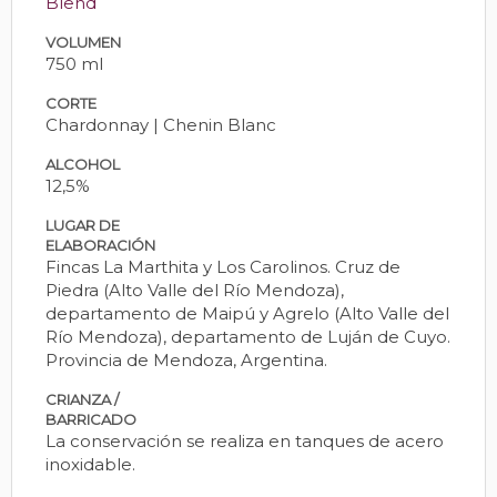
Blend
VOLUMEN
750 ml
CORTE
Chardonnay | Chenin Blanc
ALCOHOL
12,5%
LUGAR DE
ELABORACIÓN
Fincas La Marthita y Los Carolinos. Cruz de
Piedra (Alto Valle del Río Mendoza),
departamento de Maipú y Agrelo (Alto Valle del
Río Mendoza), departamento de Luján de Cuyo.
Provincia de Mendoza, Argentina.
CRIANZA /
BARRICADO
La conservación se realiza en tanques de acero
inoxidable.