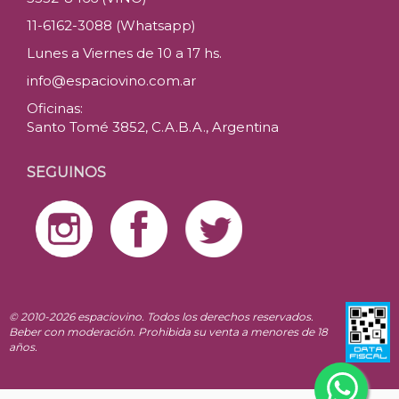
11-6162-3088 (Whatsapp)
Lunes a Viernes de 10 a 17 hs.
info@espaciovino.com.ar
Oficinas:
Santo Tomé 3852, C.A.B.A., Argentina
SEGUINOS
© 2010-2026 espaciovino. Todos los derechos reservados.
Beber con moderación. Prohibida su venta a menores de 18
años.