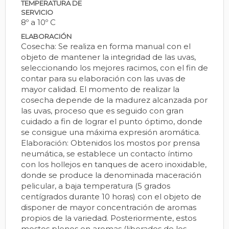
TEMPERATURA DE
SERVICIO
8º a 10º C
ELABORACIÓN
Cosecha: Se realiza en forma manual con el
objeto de mantener la integridad de las uvas,
seleccionando los mejores racimos, con el fin de
contar para su elaboración con las uvas de
mayor calidad. El momento de realizar la
cosecha depende de la madurez alcanzada por
las uvas, proceso que es seguido con gran
cuidado a fin de lograr el punto óptimo, donde
se consigue una máxima expresión aromática.
Elaboración: Obtenidos los mostos por prensa
neumática, se establece un contacto íntimo
con los hollejos en tanques de acero inoxidable,
donde se produce la denominada maceración
pelicular, a baja temperatura (5 grados
centígrados durante 10 horas) con el objeto de
disponer de mayor concentración de aromas
propios de la variedad. Posteriormente, estos
mostos plenos en aromas (liberados de los