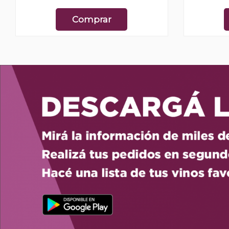
Comprar