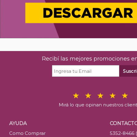
Recibí las mejores promociones en
Suscri
Mirá lo que opinan nuestros clien
AYUDA
CONTACT
Como Comprar
5352-8466 