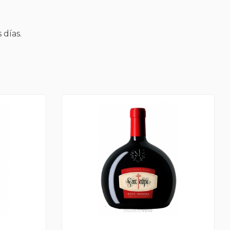
 días.