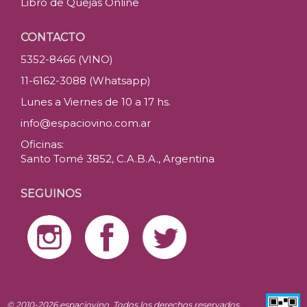
Libro de Quejas Online
CONTACTO
5352-8466 (VINO)
11-6162-3088 (Whatsapp)
Lunes a Viernes de 10 a 17 hs.
info@espaciovino.com.ar
Oficinas:
Santo Tomé 3852, C.A.B.A., Argentina
SEGUINOS
© 2010-2026 espaciovino. Todos los derechos reservados.