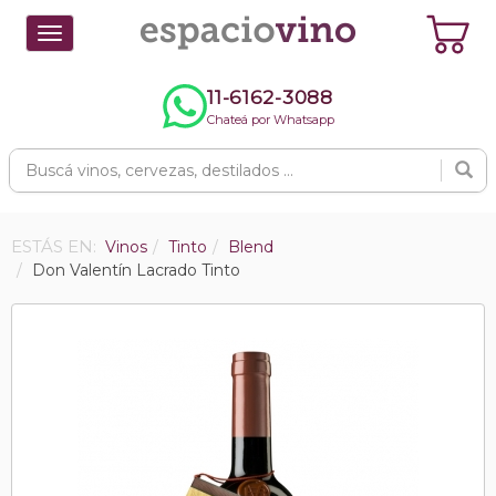
Toggle
navigation
11-6162-3088
Chateá por Whatsapp
ESTÁS EN:
Vinos
Tinto
Blend
Don Valentín Lacrado Tinto