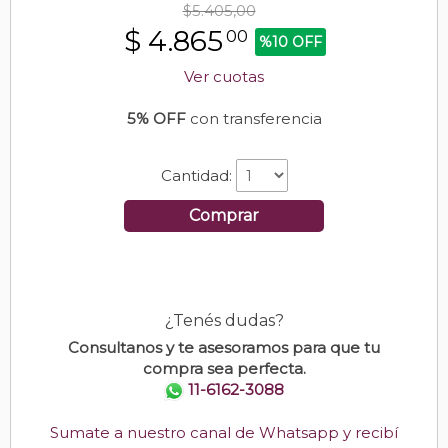
$5.405,00
$
4.865
00
%10 OFF
Ver cuotas
5% OFF
con transferencia
Cantidad:
Comprar
¿Tenés dudas?
Consultanos y te asesoramos para que tu
compra sea perfecta.
11-6162-3088
Sumate a nuestro canal de Whatsapp y recibí