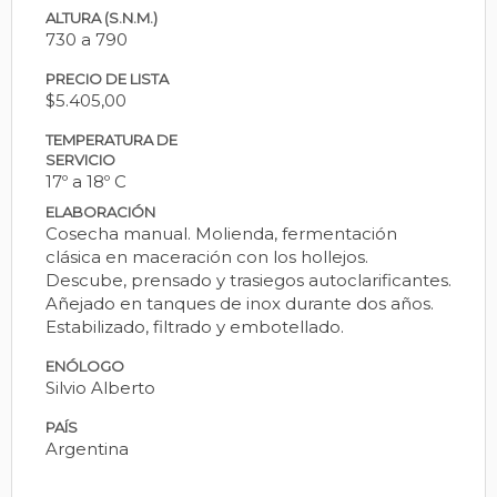
ALTURA (S.N.M.)
730 a 790
PRECIO DE LISTA
$5.405,00
TEMPERATURA DE
SERVICIO
17º a 18º C
ELABORACIÓN
Cosecha manual. Molienda, fermentación
clásica en maceración con los hollejos.
Descube, prensado y trasiegos autoclarificantes.
Añejado en tanques de inox durante dos años.
Estabilizado, filtrado y embotellado.
ENÓLOGO
Silvio Alberto
PAÍS
Argentina