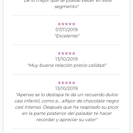
"De lo mejor que se puede beber en este
segmento"
07/11/2019
"Excelente"
13/10/2019
"Muy buena relación precio calidad."
13/10/2019
"Apenas se lo destapa te da un recuerdo dulce
casi infantil, como a... alfajor de chocolate negro
casi intenso. Después que ha respirado su picor
en la parte posterior del paladar te hacer
recordar y apreciar su valor"