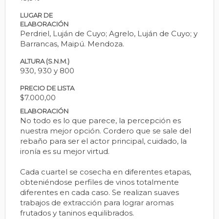
LUGAR DE
ELABORACIÓN
Perdriel, Luján de Cuyo; Agrelo, Luján de Cuyo; y
Barrancas, Maipú. Mendoza.
ALTURA (S.N.M.)
930, 930 y 800
PRECIO DE LISTA
$7.000,00
ELABORACIÓN
No todo es lo que parece, la percepción es
nuestra mejor opción. Cordero que se sale del
rebaño para ser el actor principal, cuidado, la
ironía es su mejor virtud.
Cada cuartel se cosecha en diferentes etapas,
obteniéndose perfiles de vinos totalmente
diferentes en cada caso. Se realizan suaves
trabajos de extracción para lograr aromas
frutados y taninos equilibrados.