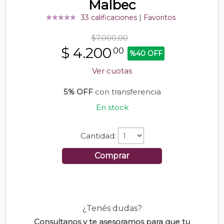
Malbec
33 calificaciones
|
Favoritos
$7.000,00
$
4.200
00
%40 OFF
Ver cuotas
5% OFF
con transferencia
En stock
Cantidad:
Comprar
¿Tenés dudas?
Consultanos y te asesoramos para que tu