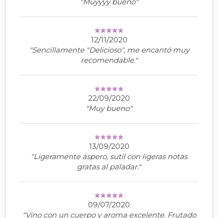
"Muyyyy bueno"
12/11/2020
"Sencillamente "Delicioso", me encantó muy
recomendable."
22/09/2020
"Muy bueno"
13/09/2020
"Ligeramente áspero, sutil con ligeras notas
gratas al paladar."
09/07/2020
"Vino con un cuerpo y aroma excelente. Frutado