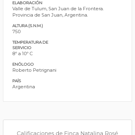
ELABORACIÓN
Valle de Tulum, San Juan de la Frontera.
Provincia de San Juan, Argentina.
ALTURA (S.N.M.)
750
TEMPERATURA DE
SERVICIO
8º a 10º C
ENÓLOGO
Roberto Petrignani
PAÍS
Argentina
Calificaciones de Finca Natalina Rosé