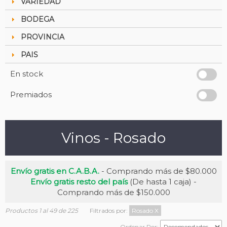
VARIEDAD
BODEGA
PROVINCIA
PAIS
En stock
Premiados
Vinos - Rosado
Envío gratis en C.A.B.A.
- Comprando más de $80.000
Envío gratis resto del país
(De hasta 1 caja) -
Comprando más de $150.000
Productos 1 al 49 de 225
Filtrados por:
Rosado
X
Ordenar Por: