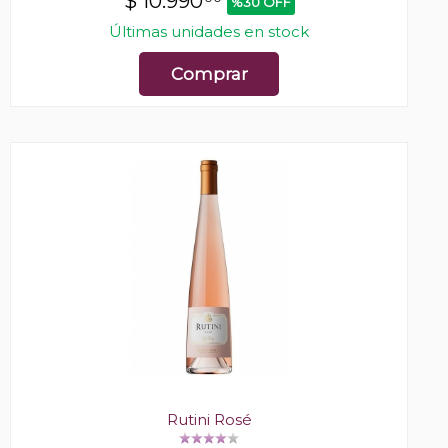
$
10.990
%30 OFF
Últimas unidades en stock
Comprar
Rutini Rosé