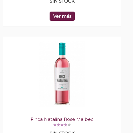
SIN STOCK
Ver más
Finca Natalina Rosé Malbec