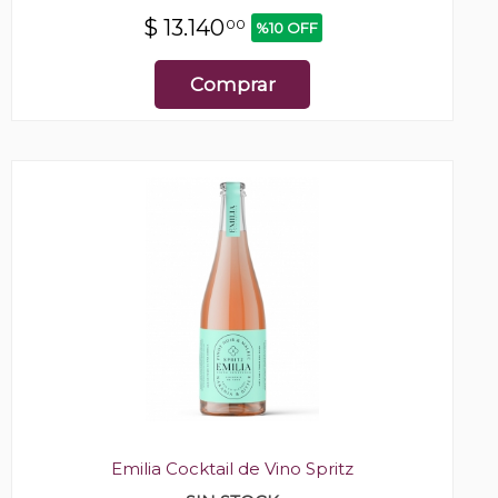
$
13.140
00
%10 OFF
Comprar
Emilia Cocktail de Vino Spritz