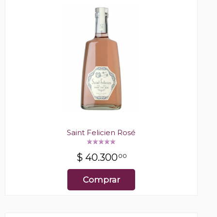
Saint Felicien Rosé
$
40.300
00
Comprar