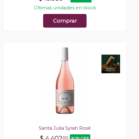
Últimas unidades en stock
Comprar
Santa Julia Syrah Rosé
$
4.402
00
%29 OFF