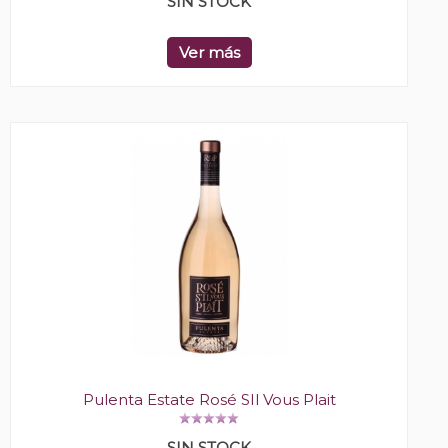
SIN STOCK
Ver más
Pulenta Estate Rosé SIl Vous Plait
SIN STOCK