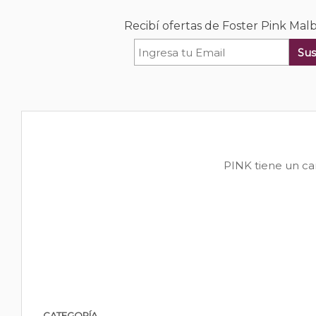
Recibí ofertas de Foster Pink Mal
Sus
PINK tiene un car
CATEGORÍA