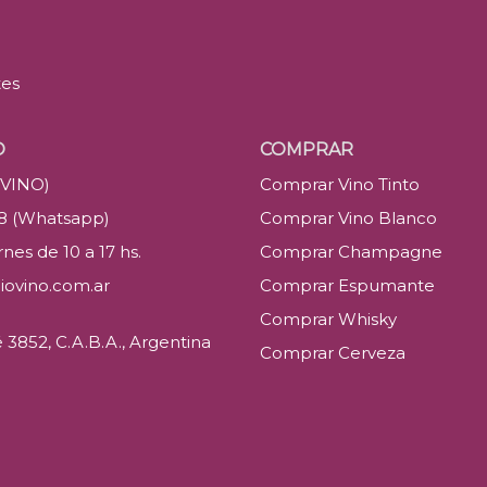
tes
O
COMPRAR
(VINO)
Comprar Vino Tinto
88 (Whatsapp)
Comprar Vino Blanco
nes de 10 a 17 hs.
Comprar Champagne
iovino.com.ar
Comprar Espumante
Comprar Whisky
3852, C.A.B.A., Argentina
Comprar Cerveza