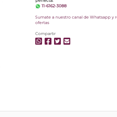
perfecta.
11-6162-3088
Sumate a nuestro canal de Whatsapp y re
ofertas
Compartir
.