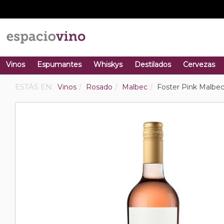
Vinos
Espumantes
Whiskys
Destilados
Cervezas
ESTÁS EN:
Vinos
Rosado
Malbec
Foster Pink Malbe