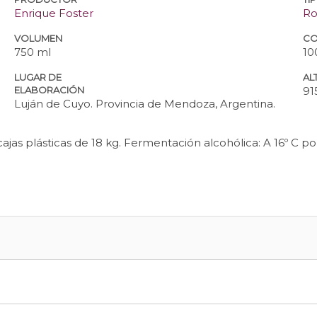
Enrique Foster
Ro
VOLUMEN
CO
750 ml
10
LUGAR DE
ALT
ELABORACIÓN
91
Luján de Cuyo. Provincia de Mendoza, Argentina.
plásticas de 18 kg. Fermentación alcohólica: A 16º C por 