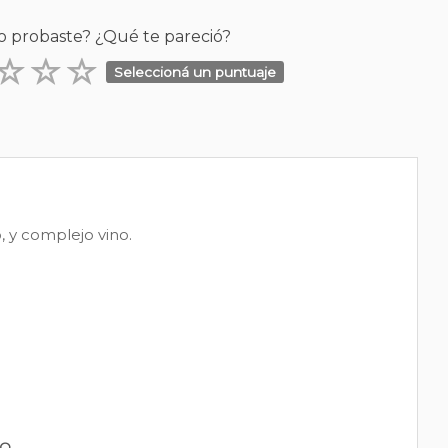
o probaste? ¿Qué te pareció?
Seleccioná un puntuaje
, y complejo vino.
PO