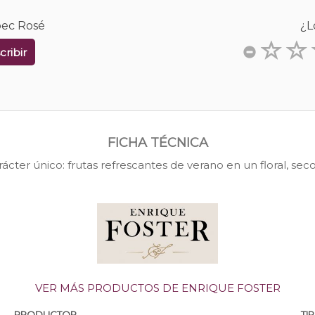
bec Rosé
¿L
cribir
FICHA TÉCNICA
ácter único: frutas refrescantes de verano en un floral, seco
VER MÁS PRODUCTOS DE ENRIQUE FOSTER
PRODUCTOR
TI