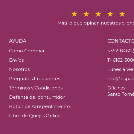
Mirá lo que opinan nuestros clien
AYUDA
CONTACT
Como Comprar
5352-8466 
Envíos
11-6162-30
Nosotros
Lunes a Vier
Preguntas Frecuentes
info@espac
Términos y Condiciones
Oficinas:
Santo Tomé 
Defensa del consumidor
Botón de Arrepentimiento
Libro de Quejas Online