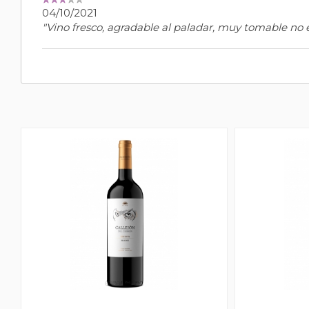
04/10/2021
"Vino fresco, agradable al paladar, muy tomable no 