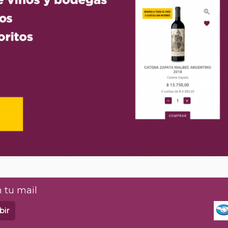
 tu mail
bir