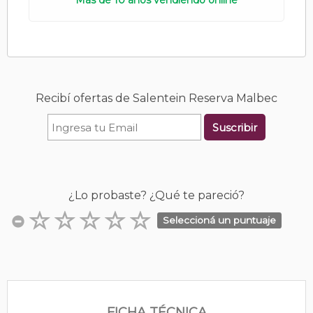
Más de 10 años vendiendo online
Recibí ofertas de Salentein Reserva Malbec
Suscribir
¿Lo probaste? ¿Qué te pareció?
Seleccioná un puntuaje
FICHA TÉCNICA