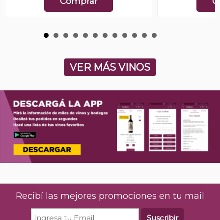
Comprar
C
VER MÁS VINOS
Recibí las mejores promociones en tu mail
Suscribir