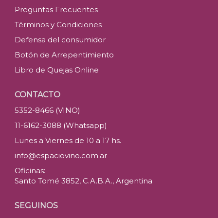
Preguntas Frecuentes
Términos y Condiciones
Defensa del consumidor
Botón de Arrepentimiento
Libro de Quejas Online
CONTACTO
5352-8466 (VINO)
11-6162-3088 (Whatsapp)
Lunes a Viernes de 10 a 17 hs.
info@espaciovino.com.ar
Oficinas:
Santo Tomé 3852, C.A.B.A., Argentina
SEGUINOS