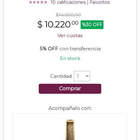
10 calificaciones
|
Favoritos
$14.600,00
$
10.220
00
%30 OFF
Ver cuotas
5% OFF
con transferencia
En stock
Cantidad:
Comprar
Acompañalo con: