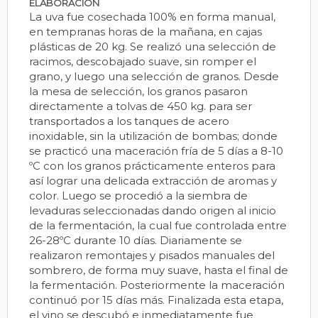
ELABORACIÓN
La uva fue cosechada 100% en forma manual,
en tempranas horas de la mañana, en cajas
plásticas de 20 kg. Se realizó una selección de
racimos, descobajado suave, sin romper el
grano, y luego una selección de granos. Desde
la mesa de selección, los granos pasaron
directamente a tolvas de 450 kg. para ser
transportados a los tanques de acero
inoxidable, sin la utilización de bombas; donde
se practicó una maceración fría de 5 días a 8-10
ºC con los granos prácticamente enteros para
así lograr una delicada extracción de aromas y
color. Luego se procedió a la siembra de
levaduras seleccionadas dando origen al inicio
de la fermentación, la cual fue controlada entre
26-28ºC durante 10 días. Diariamente se
realizaron remontajes y pisados manuales del
sombrero, de forma muy suave, hasta el final de
la fermentación. Posteriormente la maceración
continuó por 15 días más. Finalizada esta etapa,
el vino se descubó e inmediatamente fue