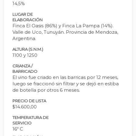
14,5%
LUGAR DE
ELABORACIÓN
Finca El Oasis (86%) y Finca La Pampa (14%).
Valle de Uco, Tunuyán. Provincia de Mendoza,
Argentina.
ALTURA (S.N.M.)
1100 y 1250
CRIANZA /
BARRICADO
El vino fue criado en las barricas por 12 meses,
luego se fraccionó sin filtrar y se dejó en estiba
de botella por otros 6 meses.
PRECIO DE LISTA
$14.600,00
TEMPERATURA DE
SERVICIO
16º C