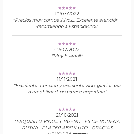
10/03/2022
"Precios muy competitivos... Excelente atención...
Recomiendo a Espaciovino!!"
07/02/2022
"Muy bueno!!"
11/11/2021
"Excelente atencion y excelente vino, gracias por
la amabilidad, no parece argentina."
21/10/2021
"EXQUISITO VINO... Y BUENO... ES DE BODEGA
RUTINI... PLACER ABSULUTO... GRACIAS
MENDOZA ❤️❤️❤️"