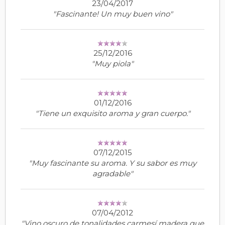
23/04/2017
"Fascinante! Un muy buen vino"
25/12/2016
"Muy piola"
01/12/2016
"Tiene un exquisito aroma y gran cuerpo."
07/12/2015
"Muy fascinante su aroma. Y su sabor es muy
agradable"
07/04/2012
"Vino oscuro de tonalidades carmesí madera que