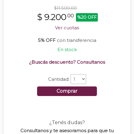
$11.500,00
$
9.200
00
%20 OFF
Ver cuotas
5% OFF
con transferencia
En stock
¿Buscás descuento? Consultanos
Cantidad:
Comprar
¿Tenés dudas?
Consultanos y te asesoramos para que tu