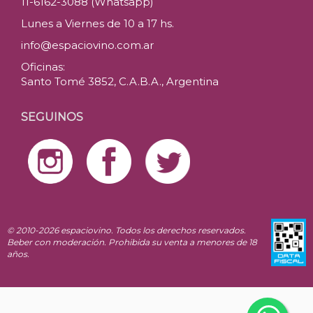
11-6162-3088 (Whatsapp)
Lunes a Viernes de 10 a 17 hs.
info@espaciovino.com.ar
Oficinas:
Santo Tomé 3852, C.A.B.A., Argentina
SEGUINOS
© 2010-2026 espaciovino. Todos los derechos reservados.
Beber con moderación. Prohibida su venta a menores de 18
años.