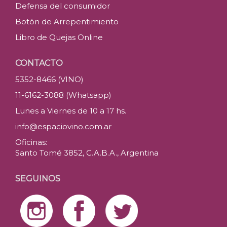
Defensa del consumidor
Botón de Arrepentimiento
Libro de Quejas Online
CONTACTO
5352-8466 (VINO)
11-6162-3088 (Whatsapp)
Lunes a Viernes de 10 a 17 hs.
info@espaciovino.com.ar
Oficinas:
Santo Tomé 3852, C.A.B.A., Argentina
SEGUINOS