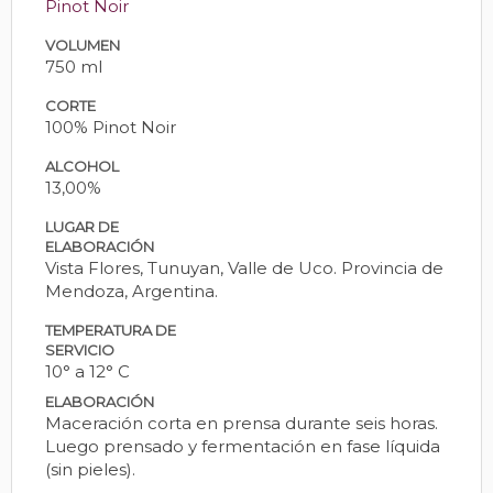
Pinot Noir
VOLUMEN
750 ml
CORTE
100% Pinot Noir
ALCOHOL
13,00%
LUGAR DE
ELABORACIÓN
Vista Flores, Tunuyan, Valle de Uco. Provincia de
Mendoza, Argentina.
TEMPERATURA DE
SERVICIO
10° a 12° C
ELABORACIÓN
Maceración corta en prensa durante seis horas.
Luego prensado y fermentación en fase líquida
(sin pieles).