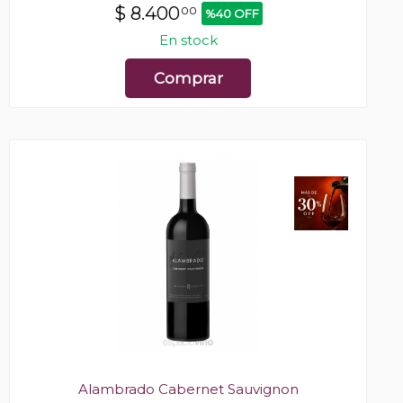
$
8.400
00
%40 OFF
En stock
Comprar
Alambrado Cabernet Sauvignon