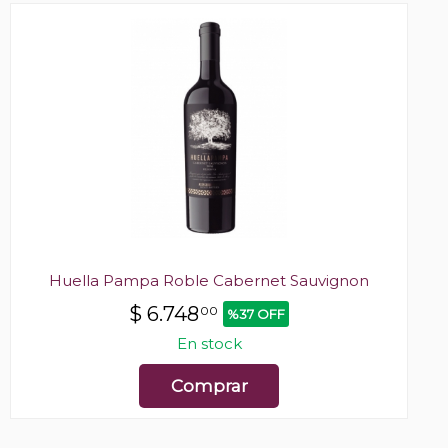
Huella Pampa Roble Cabernet Sauvignon
$
6.748
00
%37 OFF
En stock
Comprar