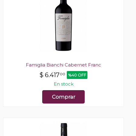
Famiglia Bianchi Cabernet Franc
$
6.417
00
%40 OFF
En stock
Comprar