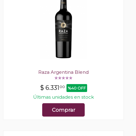
Raza Argentina Blend
$
6.331
00
%40 OFF
Últimas unidades en stock
Comprar