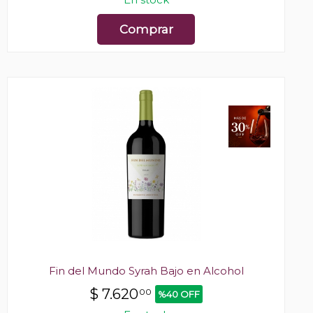
Comprar
Fin del Mundo Syrah Bajo en Alcohol
$
7.620
00
%40 OFF