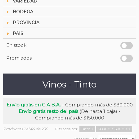
VARIEDAD
BODEGA
PROVINCIA
PAIS
En stock
Premiados
Vinos - Tinto
Envío gratis en C.A.B.A.
- Comprando más de $80.000
Envío gratis resto del país
(De hasta 1 caja) -
Comprando más de $150.000
Productos 1 al 49 de 238
Filtrados por:
Tinto
X
$6000 a $9000
X
Ordenar Por: