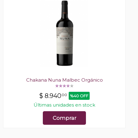
Chakana Nuna Malbec Orgánico
$
8.940
00
%40 OFF
Últimas unidades en stock
Comprar