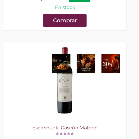
En stock
Comprar
Escorihuela Gascón Malbec