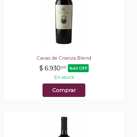
Cavas de Crianza Blend
$
6.930
00
%40 OFF
En stock
Comprar