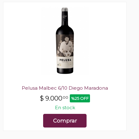
Pelusa Malbec 6/10 Diego Maradona
$
9.000
00
%25 OFF
En stock
Comprar