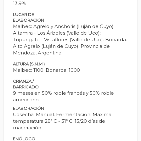
13,9%
LUGAR DE
ELABORACIÓN
Malbec: Agrelo y Anchoris (Luján de Cuyo);
Altamira - Los Árboles (Valle de Uco);
Tupungato - Vistaflores (Valle de Uco). Bonarda:
Alto Agrelo (Luján de Cuyo). Provincia de
Mendoza, Argentina.
ALTURA (S.N.M.)
Malbec: 1100. Bonarda: 1000
CRIANZA /
BARRICADO
9 meses en 50% roble francés y 50% roble
americano.
ELABORACIÓN
Cosecha: Manual. Fermentación: Máxima
temperatura 28º C - 31º C. 15/20 días de
maceración.
ENÓLOGO