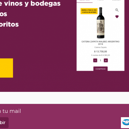
 tu mail
bir