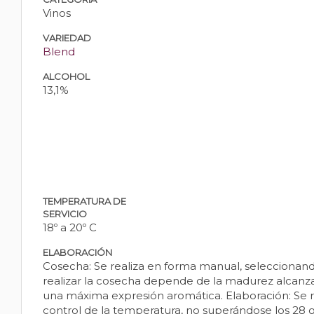
Vinos
VARIEDAD
Blend
ALCOHOL
13,1%
TEMPERATURA DE
SERVICIO
18º a 20º C
ELABORACIÓN
Cosecha: Se realiza en forma manual, seleccionand
realizar la cosecha depende de la madurez alcanza
una máxima expresión aromática. Elaboración: Se r
control de la temperatura, no superándose los 28 gr