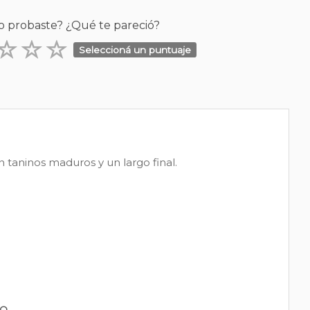
o probaste? ¿Qué te pareció?
Seleccioná un puntuaje
n taninos maduros y un largo final.
PO