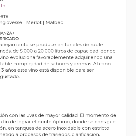
nto
RTE
ngiovesse | Merlot | Malbec
IANZA /
RRICADO
 añejamiento se produce en toneles de roble
ancés, de 5.000 a 20.000 litros de capacidad, donde
 vino evoluciona favorablemente adquiriendo una
table complejidad de sabores y aromas. Al cabo
 3 años este vino está disponible para ser
gustado.
ación con las uvas de mayor calidad. El momento de
 fin de lograr el punto óptimo, donde se consigue
ón, en tanques de acero inoxidable con estricto
tido a procesos de trasiegos, clarificación,