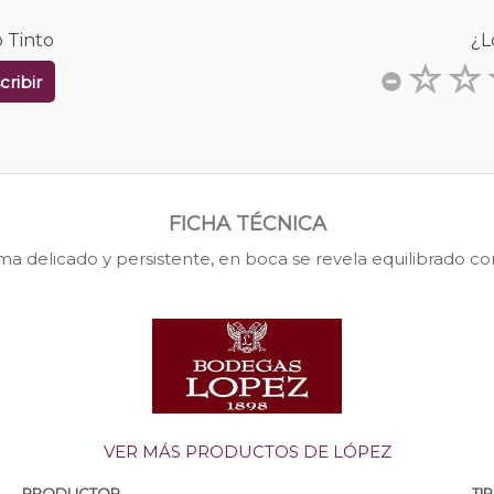
 Tinto
¿L
cribir
FICHA TÉCNICA
ma delicado y persistente, en boca se revela equilibrado co
VER MÁS PRODUCTOS DE LÓPEZ
PRODUCTOR
TI