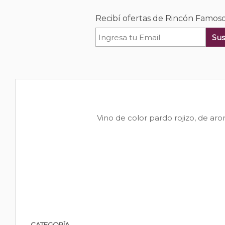
Recibí ofertas de Rincón Famoso
Sus
Vino de color pardo rojizo, de aro
CATEGORÍA