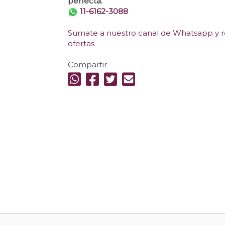
perfecta.
11-6162-3088
Sumate a nuestro canal de Whatsapp y re
ofertas
Compartir
.