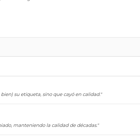
ien) su etiqueta, sino que cayó en calidad."
biado, manteniendo la calidad de décadas."