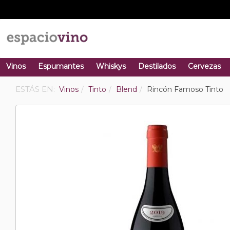
Vinos
Espumantes
Whiskys
Destilados
Cervezas
ESTÁS EN:
Vinos
Tinto
Blend
Rincón Famoso Tinto