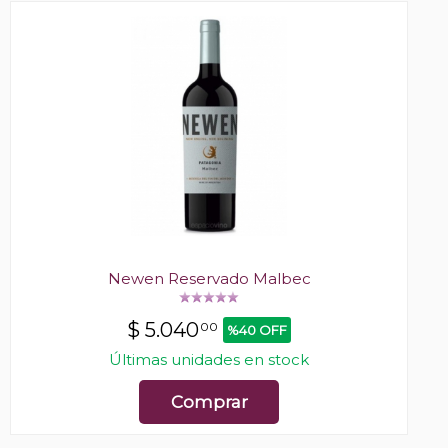
Newen Reservado Malbec
$
5.040
00
%40 OFF
Últimas unidades en stock
Comprar