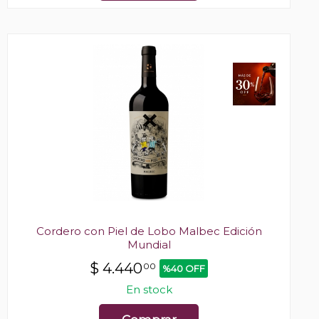
Cordero con Piel de Lobo Malbec Edición
Mundial
$
4.440
00
%40 OFF
En stock