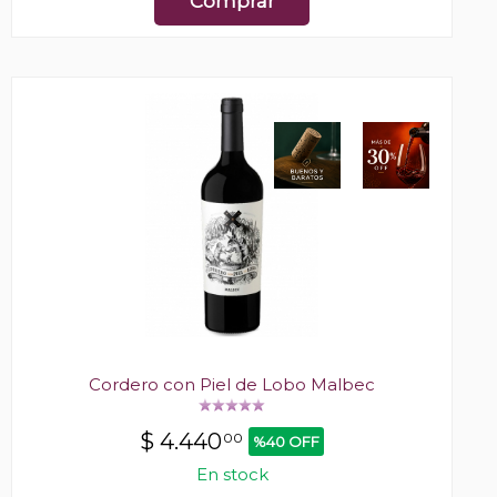
Comprar
Cordero con Piel de Lobo Malbec
$
4.440
00
%40 OFF
En stock