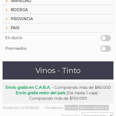
VARIEDAD
BODEGA
PROVINCIA
PAIS
En stock
Premiados
Vinos - Tinto
Envío gratis en C.A.B.A.
- Comprando más de $80.000
Envío gratis resto del país
(De hasta 1 caja) -
Comprando más de $150.000
Productos 1 al 49 de 80
Filtrados por:
Tinto
X
$3000 a $6000
X
Ordenar Por: