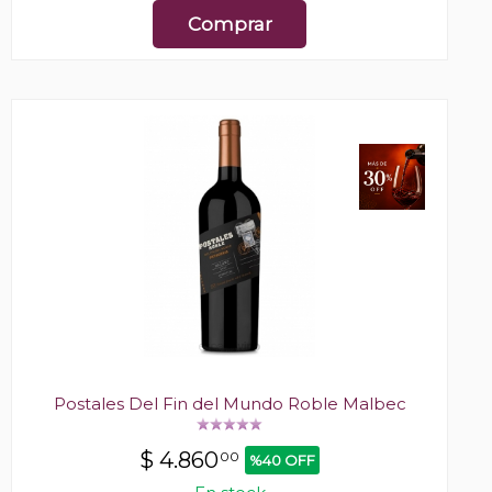
Comprar
Postales Del Fin del Mundo Roble Malbec
$
4.860
00
%40 OFF