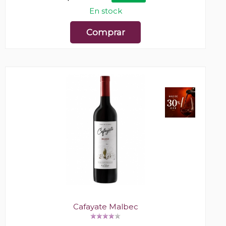
En stock
Comprar
Cafayate Malbec