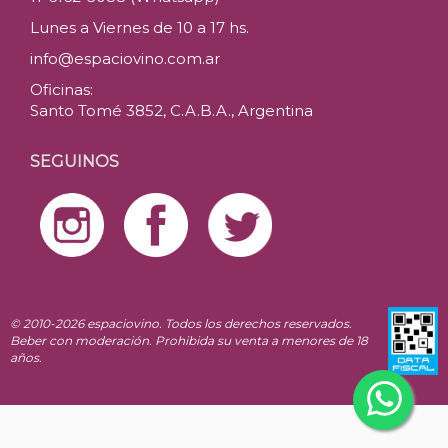
Lunes a Viernes de 10 a 17 hs.
info@espaciovino.com.ar
Oficinas:
Santo Tomé 3852, C.A.B.A., Argentina
SEGUINOS
© 2010-2026 espaciovino. Todos los derechos reservados.
Beber con moderación. Prohibida su venta a menores de 18
años.