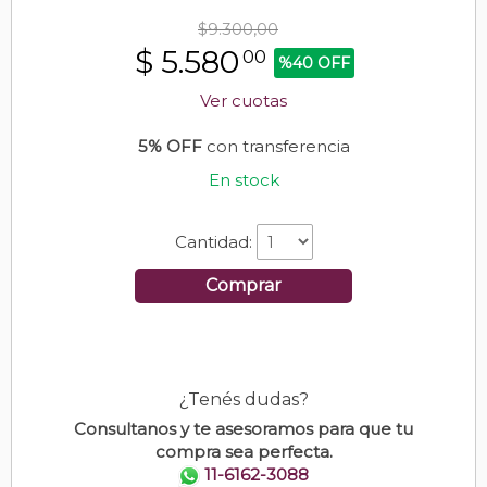
$9.300,00
$
5.580
00
%40 OFF
Ver cuotas
5% OFF
con transferencia
En stock
Cantidad:
Comprar
¿Tenés dudas?
Consultanos y te asesoramos para que tu
compra sea perfecta.
11-6162-3088