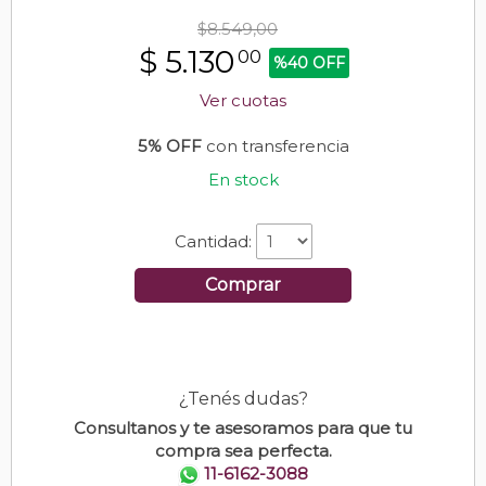
$8.549,00
$
5.130
00
%40 OFF
Ver cuotas
5% OFF
con transferencia
En stock
Cantidad:
Comprar
¿Tenés dudas?
Consultanos y te asesoramos para que tu
compra sea perfecta.
11-6162-3088