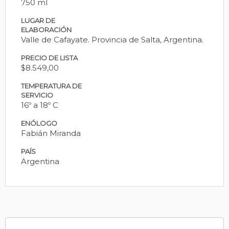
750 ml
LUGAR DE
ELABORACIÓN
Valle de Cafayate. Provincia de Salta, Argentina.
PRECIO DE LISTA
$8.549,00
TEMPERATURA DE
SERVICIO
16º a 18º C
ENÓLOGO
Fabián Miranda
PAÍS
Argentina