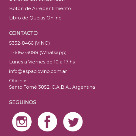
Botón de Arrepentimiento
Libro de Quejas Online
CONTACTO
5352-8466 (VINO)
11-6162-3088 (Whatsapp)
Lunes a Viernes de 10 a 17 hs.
info@espaciovino.com.ar
Oficinas:
Santo Tomé 3852, C.A.B.A., Argentina
SEGUINOS