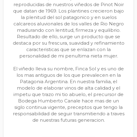
reproducidas de nuestros viñedos de Pinot Noir
que datan de 1969. Los plantines crecieron bajo
la plenitud del sol patagonico y en suelos
calcareos aluvionales de los valles de Rio Negro
madurando con lentitud, firmeza y equilibrio.
Resultado de ello, surge un producto que se
destaca por su frescura, suavidad y refinamiento
caracteristicas que se enlazan con la
personalidad de mi penultima nieta mujer.
El viñedo lleva su nombre, Finca Sol y es uno de
los mas antiguos de los que prevalecen en la
Patagonia Argentina. En nuestra familia, el
modelo de elaborar vinos de alta calidad y el
impetu que trazo mi tio abuelo, el precursor de
Bodega Humberto Canale hace mas de un
siglo continua vigente, preceptos que tengo la
responsabilidad de seguir transmitiendo a traves
de nuestras futuras generacion.