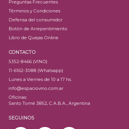
Preguntas Frecuentes
Términos y Condiciones
Defensa del consumidor
Botón de Arrepentimiento
Libro de Quejas Online
CONTACTO
5352-8466 (VINO)
11-6162-3088 (Whatsapp)
Lunes a Viernes de 10 a 17 hs.
info@espaciovino.com.ar
Oficinas:
Santo Tomé 3852, C.A.B.A., Argentina
SEGUINOS