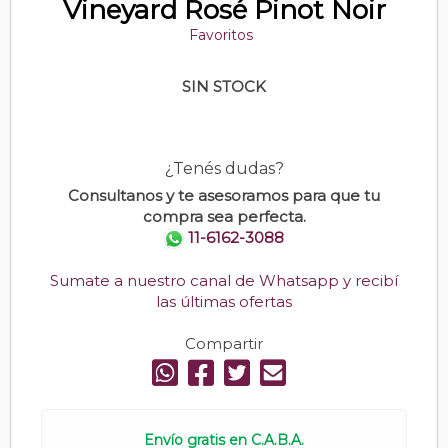
Vineyard Rosé Pinot Noir
Favoritos
SIN STOCK
¿Tenés dudas?
Consultanos y te asesoramos para que tu
compra sea perfecta.
11-6162-3088
Sumate a nuestro canal de Whatsapp y recibí
las últimas ofertas
Compartir
Envío gratis en C.A.B.A.