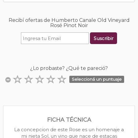
Recibí ofertas de Humberto Canale Old Vineyard
Rosé Pinot Noir
Suscribir
¿Lo probaste? ¿Qué te pareció?
Seleccioná un puntuaje
FICHA TÉCNICA
La concepcion de este Rose es un homenaje a
mi nieta Sol, un vino que nace de estacas