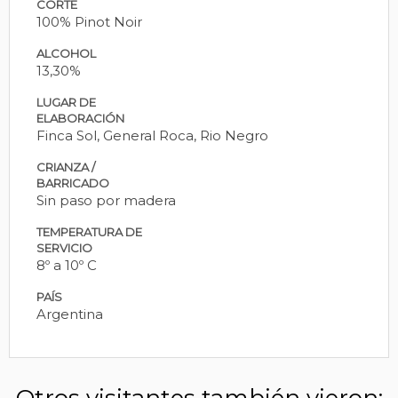
CORTE
100% Pinot Noir
ALCOHOL
13,30%
LUGAR DE
ELABORACIÓN
Finca Sol, General Roca, Rio Negro
CRIANZA /
BARRICADO
Sin paso por madera
TEMPERATURA DE
SERVICIO
8º a 10º C
PAÍS
Argentina
Otros visitantes también vieron: