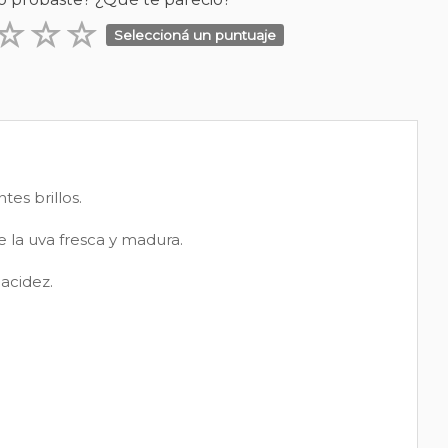
Seleccioná un puntuaje
es brillos.
e la uva fresca y madura.
acidez.