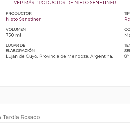
VER MÁS PRODUCTOS DE NIETO SENETINER
PRODUCTOR
TI
Nieto Senetiner
Ro
VOLUMEN
CO
750 ml
Ma
LUGAR DE
TE
ELABORACIÓN
SE
Luján de Cuyo. Provincia de Mendoza, Argentina.
8º
n Tardía Rosado