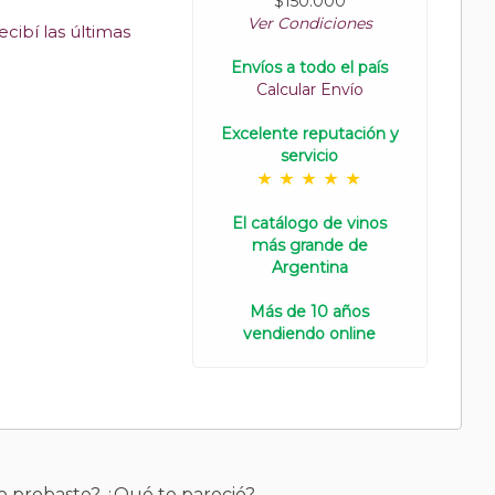
$150.000
Ver Condiciones
cibí las últimas
Envíos a todo el país
Calcular Envío
Excelente reputación y
servicio
El catálogo de vinos
más grande de
Argentina
Más de 10 años
vendiendo online
o probaste? ¿Qué te pareció?