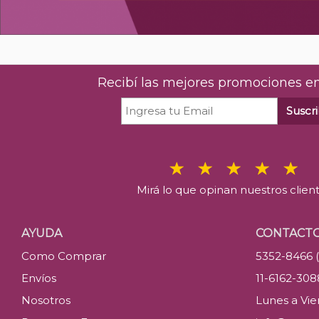
Recibí las mejores promociones en
Suscri
Mirá lo que opinan nuestros clien
AYUDA
CONTACT
Como Comprar
5352-8466 
Envíos
11-6162-30
Nosotros
Lunes a Vier