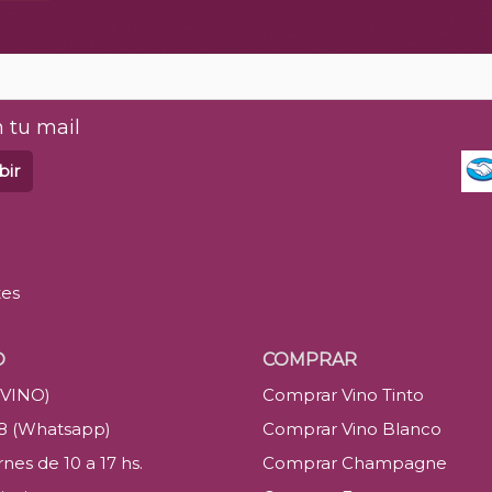
 tu mail
bir
tes
O
COMPRAR
(VINO)
Comprar Vino Tinto
88 (Whatsapp)
Comprar Vino Blanco
nes de 10 a 17 hs.
Comprar Champagne