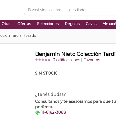
Otras
Ofertas
Selecciones
Regalos
Cavas
Almac
cción Tardía Rosado
Benjamín Nieto Colección Tard
3 calificaciones
|
Favoritos
SIN STOCK
¿Tenés dudas?
Consultanos y te asesoramos para que t
perfecta.
11-6162-3088