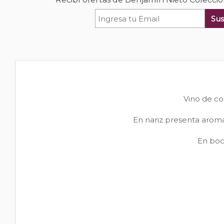
Sus
Vino de co
En nariz presenta aromas
En boc