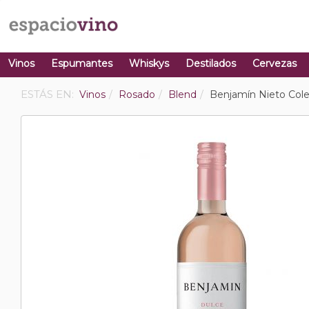
Vinos
Espumantes
Whiskys
Destilados
Cervezas
ESTÁS EN:
Vinos
Rosado
Blend
Benjamín Nieto Cole