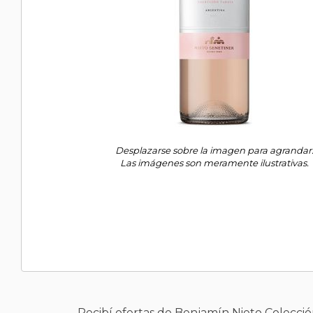
Desplazarse sobre la imagen para agrandar
Las imágenes son meramente ilustrativas.
Recibí ofertas de Benjamín Nieto Colecci