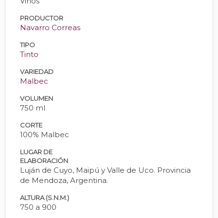
Vinos
PRODUCTOR
Navarro Correas
TIPO
Tinto
VARIEDAD
Malbec
VOLUMEN
750 ml
CORTE
100% Malbec
LUGAR DE
ELABORACIÓN
Luján de Cuyo, Maipú y Valle de Uco. Provincia
de Mendoza, Argentina.
ALTURA (S.N.M.)
750 a 900