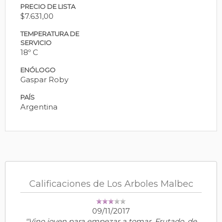
PRECIO DE LISTA
$7.631,00
TEMPERATURA DE
SERVICIO
18º C
ENÓLOGO
Gaspar Roby
PAÍS
Argentina
Calificaciones de Los Arboles Malbec
09/11/2017
"Vino joven para empezar a tomar. Frutado, de