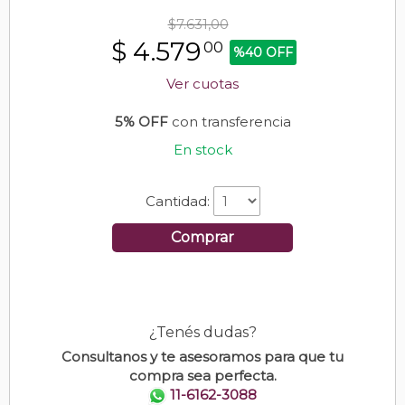
$7.631,00
$
4.579
00
%40 OFF
Ver cuotas
5% OFF
con transferencia
En stock
Cantidad:
Comprar
¿Tenés dudas?
Consultanos y te asesoramos para que tu
compra sea perfecta.
11-6162-3088