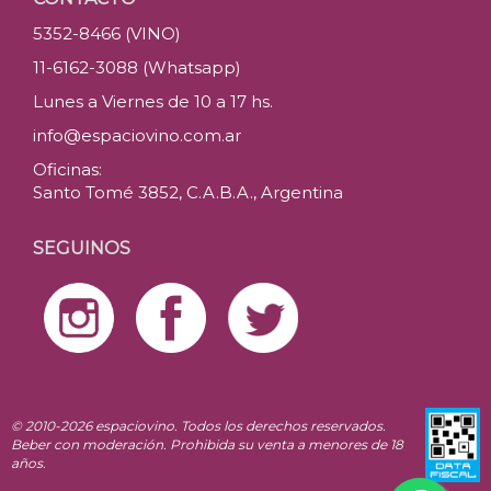
5352-8466 (VINO)
11-6162-3088 (Whatsapp)
Lunes a Viernes de 10 a 17 hs.
info@espaciovino.com.ar
Oficinas:
Santo Tomé 3852, C.A.B.A., Argentina
SEGUINOS
© 2010-2026 espaciovino. Todos los derechos reservados.
Beber con moderación. Prohibida su venta a menores de 18
años.